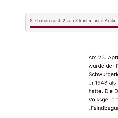
Sie haben noch 2 von 3 kostenlosen Artikel
Am 23. Apri
wurde der 
Schwurgeric
er 1943 als
hatte. Die 
Volksgeric
„Feindbegün