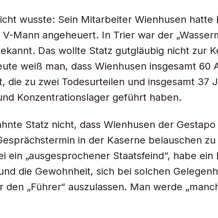
icht wusste: Sein Mitarbeiter Wienhusen hatte 
 V-Mann angeheuert. In Trier war der „Wasser
bekannt. Das wollte Statz gutgläubig nicht zur K
ute weiß man, dass Wienhusen insgesamt 60 
at, die zu zwei Todesurteilen und insgesamt 37 
nd Konzentrationslager geführt haben.
ahnte Statz nicht, dass Wienhusen der Gestap
Gesprächstermin in der Kaserne belauschen zu 
ei ein „ausgesprochener Staatsfeind“, habe ein 
nd die Gewohnheit, sich bei solchen Gelegenh
er den „Führer“ auszulassen. Man werde „manch