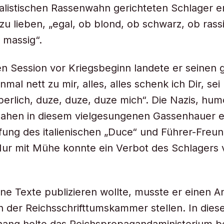
ialistischen Rassenwahn gerichteten Schlager 
 zu lieben, „egal, ob blond, ob schwarz, ob rass
 massig“.
ten Session vor Kriegsbeginn landete er seinen 
nmal nett zu mir, alles, alles schenk ich Dir, sei 
perlich, duze, duze, duze mich“. Die Nazis, hum
sahen in diesem vielgesungenen Gassenhauer e
ung des italienischen „Duce“ und Führer-Freun
Nur mit Mühe konnte ein Verbot des Schlagers 
ine Texte publizieren wollte, musste er einen A
 der Reichsschrifttumskammer stellen. In die