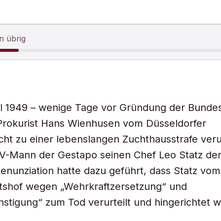
n übrig
l 1949 – wenige Tage vor Gründung der Bundes
Prokurist Hans Wienhusen vom Düsseldorfer
ht zu einer lebenslangen Zuchthausstrafe verurt
 V-Mann der Gestapo seinen Chef Leo Statz den
Denunziation hatte dazu geführt, dass Statz vom
htshof wegen „Wehrkraftzersetzung“ und
stigung“ zum Tod verurteilt und hingerichtet 