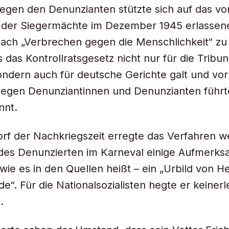
gegen den Denunzianten stützte sich auf das vom
“ der Siegermächte im Dezember 1945 erlassen
nach „Verbrechen gegen die Menschlichkeit“ zu
 das Kontrollratsgesetz nicht nur für die Tribun
 sondern auch für deutsche Gerichte galt und vor
egen Denunziantinnen und Denunzianten führte
nnt.
rf der Nachkriegszeit erregte das Verfahren 
des Denunzierten im Karneval einige Aufmerks
wie es in den Quellen heißt – ein „Urbild von He
e“. Für die Nationalsozialisten hegte er keinerl
.