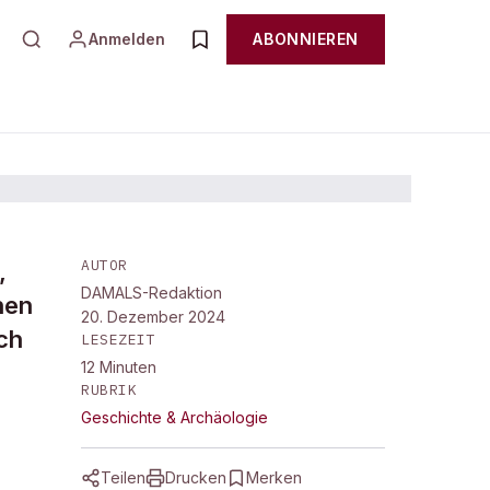
Anmelden
ABONNIEREN
AUTOR
,
DAMALS-Redaktion
hen
20. Dezember 2024
ch
LESEZEIT
12
Minuten
RUBRIK
Geschichte & Archäologie
Teilen
Drucken
Merken