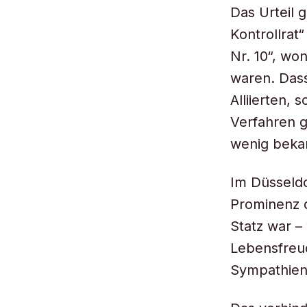
Das Urteil 
Kontrollrat
Nr. 10“, wo
waren. Dass
Alliierten,
Verfahren g
wenig beka
Im Düsseldo
Prominenz 
Statz war – 
Lebensfreud
Sympathien