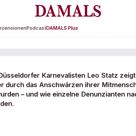
ezensionen
Podcast
DAMALS Plus
Düsseldorfer Karnevalisten Leo Statz zeigt
ger durch das Anschwärzen ihrer Mitmensc
wurden – und wie einzelne Denunzianten na
rden.