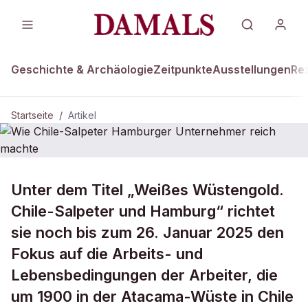
Geschichte & Archäologie
Zeitpunkte
Ausstellungen
Re
Startseite
/
Artikel
Unter dem Titel „Weißes Wüstengold.
Wie Chile-Salpeter Hamburger
Unternehmer reich machte
Chile-Salpeter und Hamburg“ richtet
sie noch bis zum 26. Januar 2025 den
Fokus auf die Arbeits- und
Lebensbedingungen der Arbeiter, die
um 1900 in der Atacama-Wüste in Chile