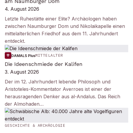
am Naumburger Dom
4. August 2026
Letzte Ruhestätte einer Elite? Archäologen haben
zwischen Naumburger Dom und Nikolaikapelle einen
mittelalterlichen Friedhof aus dem 11. Jahrhundert
entdeckt.
MITTELALTER
DAMALS Plus
Die Ideenschmiede der Kalifen
3. August 2026
Der im 12. Jahrhundert lebende Philosoph und
Aristoteles-Kommentator Averroes ist einer der
herausragenden Denker aus al-Andalus. Das Reich
der Almohaden…
GESCHICHTE & ARCHÄOLOGIE