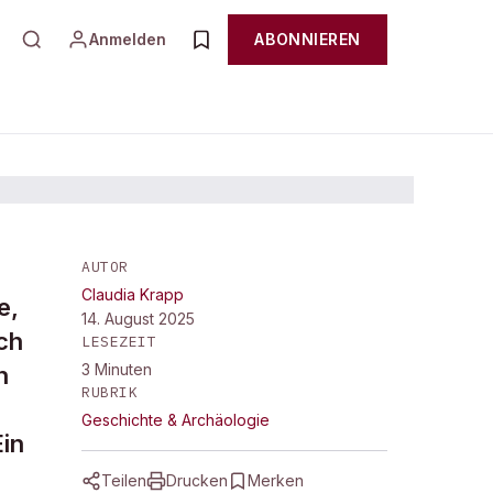
Anmelden
ABONNIEREN
AUTOR
Claudia Krapp
e,
14. August 2025
ch
LESEZEIT
3
Minuten
n
RUBRIK
Geschichte & Archäologie
Ein
Teilen
Drucken
Merken