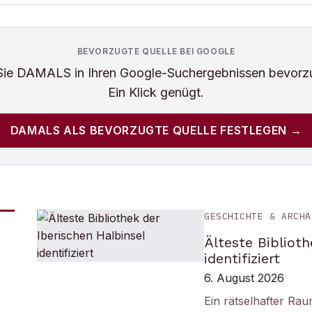
BEVORZUGTE QUELLE BEI GOOGLE
Sie
DAMALS
in Ihren Google-Suchergebnissen bevorz
Ein Klick genügt.
DAMALS
ALS BEVORZUGTE QUELLE FESTLEGEN →
GESCHICHTE & ARCHÄ
Älteste Biblioth
identifiziert
6. August 2026
Ein rätselhafter Ra