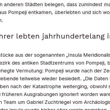
 in anderen Städten belegen, dass zumindest 
us Pompeji entkamen, überlebten und sich w
n.
rer lebten jahrhundertelang 
ücke aus der sogenannten „Insula Meridionali
ezirk des antiken Stadtzentrums von Pompeji, 
gehegte Vermutung: Pompeji wurde nach der Ze
ebende teilweise wieder besiedelt. „Die Daten 
ben nach der Katastrophe weiterging, obwohl 
 früheren Ausgrabungen ignoriert worden ware
in Team um Gabriel Zuchtriegel vom Archäologi