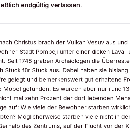
eßlich endgültig verlassen.
nach Christus brach der Vulkan Vesuv aus und
ohner-Stadt Pompeji unter einer dicken Lava- 
t. Seit 1748 graben Archäologen die Überreste
h Stück für Stück aus. Dabei haben sie bislang 
freigelegt und bemerkenswert gut erhaltene F
te Möbel gefunden. Es wurden aber nur rund 1
nicht mal zehn Prozent der dort lebenden Men
rage auf: Wie viele der Bewohner starben wirkli
ebten? Möglicherweise starben viele nicht in der
erhalb des Zentrums, auf der Flucht vor der K