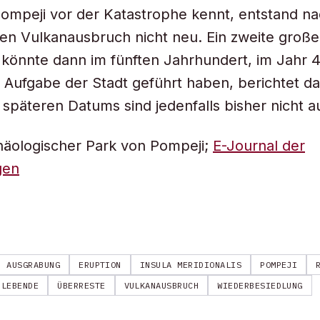
ompeji vor der Katastrophe kennt, entstand n
n Vulkanausbruch nicht neu. Ein zweite große
könnte dann im fünften Jahrhundert, im Jahr 4
 Aufgabe der Stadt geführt haben, berichtet d
späteren Datums sind jedenfalls bisher nicht a
häologischer Park von Pompeji;
E-Journal der
gen
AUSGRABUNG
ERUPTION
INSULA MERIDIONALIS
POMPEJI
RLEBENDE
ÜBERRESTE
VULKANAUSBRUCH
WIEDERBESIEDLUNG