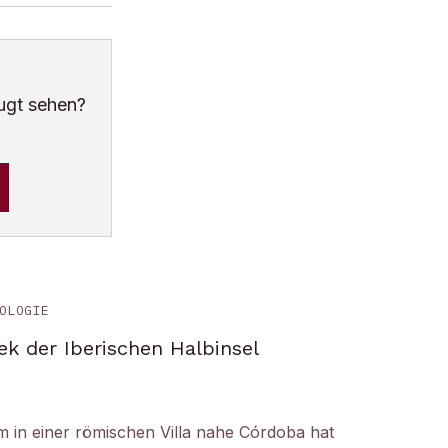
ugt sehen?
OLOGIE
ek der Iberischen Halbinsel
um in einer römischen Villa nahe Córdoba hat