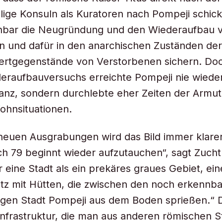
ige Konsuln als Kuratoren nach Pompeji schick
fenbar die Neugründung und den Wiederaufbau 
n und dafür in den anarchischen Zuständen der
ertgegenstände von Verstorbenen sichern. Doc
eraufbauversuchs erreichte Pompeji nie wiede
anz, sondern durchlebte eher Zeiten der Armu
ohnsituationen.
neuen Ausgrabungen wird das Bild immer klarer
h 79 beginnt wieder aufzutauchen“, sagt Zuchtr
 eine Stadt als ein prekäres graues Gebiet, ein
tz mit Hütten, die zwischen den noch erkennb
igen Stadt Pompeji aus dem Boden sprießen.“ 
nfrastruktur, die man aus anderen römischen 