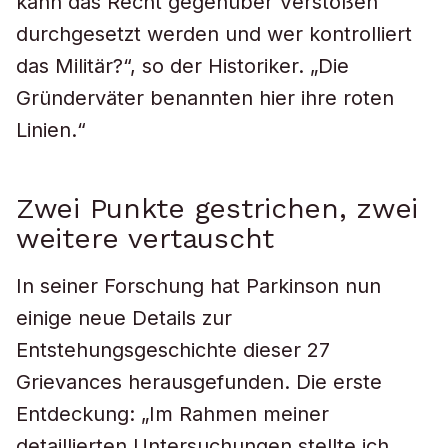
kann das Recht gegenüber Verstößen
durchgesetzt werden und wer kontrolliert
das Militär?“, so der Historiker. „Die
Gründerväter benannten hier ihre roten
Linien.“
Zwei Punkte gestrichen, zwei
weitere vertauscht
In seiner Forschung hat Parkinson nun
einige neue Details zur
Entstehungsgeschichte dieser 27
Grievances herausgefunden. Die erste
Entdeckung: „Im Rahmen meiner
detaillierten Untersuchungen stellte ich