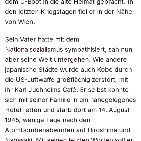
dem U-Boot in die alte Heimat gebracht. In
den letzten Kriegstagen fiel er in der Nähe
von Wien.
Sein Vater hatte mit dem
Nationalsozialismus sympathisiert, sah nun
aber seine Welt untergehen. Wie andere
japanische Städte wurde auch Kobe durch
die US-Luftwaffe großflächig zerstört, mit
ihr Karl Juchheims Café. Er selbst konnte
sich mit seiner Familie in ein nahegelegenes
Hotel retten und starb dort am 14. August
1945, wenige Tage nach den
Atombombenabwürfen auf Hiroshima und
Nagasaki. Mit seinen letzten Worten soll er