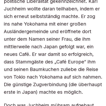
politische Liberalität gekennzeichnet. Karl
Juchheim wollte daran teilhaben, indem er
sich erneut selbstständig machte. Er zog
ins nahe Yokohama mit einer großen
Ausländergemeinde und eröffnete dort
unter dem Namen seiner Frau, die ihm
mittlerweile nach Japan gefolgt war, ein
neues Café. Er war damit so erfolgreich,
dass Stammgäste des „Café Europe“ ihm
und seinen Baumkuchen zuliebe die Reise
von Tokio nach Yokohama auf sich nahmen.
Die günstige Zugverbindung (die überhaupt
erste in Japan) machte es möglich.
Doch was Juchheim mühsam aufgebaut