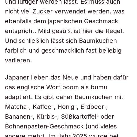
und luftiger werden lässt. Es muss auch
nicht viel Zucker verwendet werden, was
ebenfalls dem japanischen Geschmack
entspricht. Mild gesüßt ist hier die Regel.
Und schließlich lässt sich Baumkuchen
farblich und geschmacklich fast beliebig
variieren.
Japaner lieben das Neue und haben dafür
das englische Wort
boom
als
bumu
adaptiert. Es gibt daher Baumkuchen mit
Matcha-, Kaffee-, Honig-, Erdbeer-,
Bananen-, Kürbis-, Süßkartoffel- oder
Bohnenpasten-Geschmack (und vieles
andere mehr). Im Jahr 2025 wurde bei