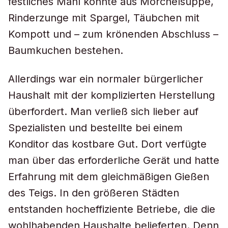
festliches Mahl konnte aus Morchelsuppe,
Rinderzunge mit Spargel, Täubchen mit
Kompott und – zum krönenden Abschluss –
Baumkuchen bestehen.
Allerdings war ein normaler bürgerlicher
Haushalt mit der komplizierten Herstellung
überfordert. Man verließ sich lieber auf
Spezialisten und bestellte bei einem
Konditor das kostbare Gut. Dort verfügte
man über das erforderliche Gerät und hatte
Erfahrung mit dem gleichmäßigen Gießen
des Teigs. In den größeren Städten
entstanden hocheffiziente Betriebe, die die
wohlhabenden Haushalte belieferten. Denn