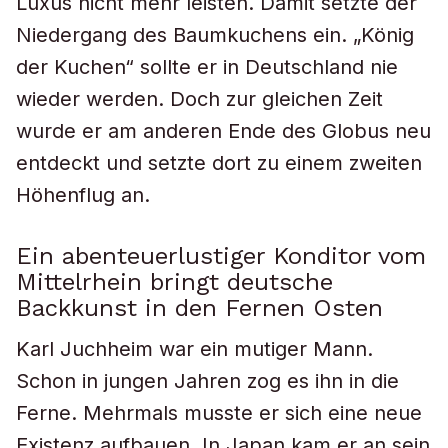
Luxus nicht mehr leisten. Damit setzte der
Niedergang des Baumkuchens ein. „König
der Kuchen“ sollte er in Deutschland nie
wieder werden. Doch zur gleichen Zeit
wurde er am anderen Ende des Globus neu
entdeckt und setzte dort zu einem zweiten
Höhenflug an.
Ein abenteuerlustiger Konditor vom
Mittelrhein bringt deutsche
Backkunst in den Fernen Osten
Karl Juchheim war ein mutiger Mann.
Schon in jungen Jahren zog es ihn in die
Ferne. Mehrmals musste er sich eine neue
Existenz aufbauen. In Japan kam er an sein