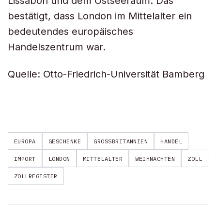
Lissabon und dem Ostseeraum. Das
bestätigt, dass London im Mittelalter ein
bedeutendes europäisches
Handelszentrum war.
Quelle: Otto-Friedrich-Universität Bamberg
EUROPA
GESCHENKE
GROSSBRITANNIEN
HANDEL
IMPORT
LONDON
MITTELALTER
WEIHNACHTEN
ZOLL
ZOLLREGISTER