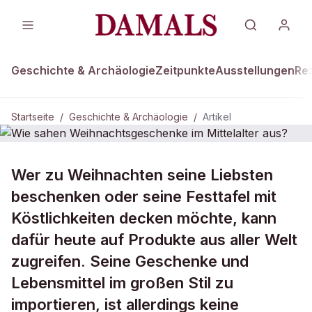
Geschichte & Archäologie
Zeitpunkte
Ausstellungen
Re
Startseite
/
Geschichte & Archäologie
/
Artikel
GESCHICHTE & ARCHÄOLOGIE
Wer zu Weihnachten seine Liebsten
Wie sahen Weihnachtsgeschenke im
beschenken oder seine Festtafel mit
Mittelalter aus?
Köstlichkeiten decken möchte, kann
dafür heute auf Produkte aus aller Welt
zugreifen. Seine Geschenke und
Lebensmittel im großen Stil zu
importieren, ist allerdings keine