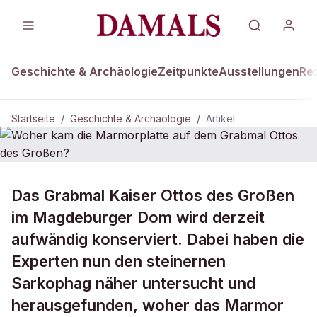
Geschichte & Archäologie
Zeitpunkte
Ausstellungen
Re
Startseite
/
Geschichte & Archäologie
/
Artikel
GESCHICHTE & ARCHÄOLOGIE
Das Grabmal Kaiser Ottos des Großen
Woher kam die Marmorplatte auf
im Magdeburger Dom wird derzeit
dem Grabmal Ottos des Großen?
aufwändig konserviert. Dabei haben die
Experten nun den steinernen
Sarkophag näher untersucht und
herausgefunden, woher das Marmor