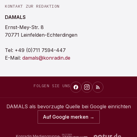
KONTAKT ZUR REDAKTION
DAMALS
Ernst-Mey-Str. 8
70771 Leinfelden-Echterdingen
Tel:
+49 (0)711 7594-447
E-Mail:
damals@konradin.de
FOLGEN SIE UNS
DAMALS
als bevorzugte Quelle bei Google einrichten
Auf Google merken →
Konradin Mediengruppe