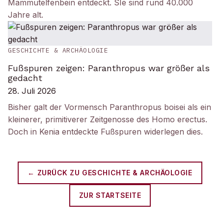
Mammutelfenbein entdeckt. SIe sind rund 40.000
Jahre alt.
GESCHICHTE & ARCHÄOLOGIE
Fußspuren zeigen: Paranthropus war größer als
gedacht
28. Juli 2026
Bisher galt der Vormensch Paranthropus boisei als ein
kleinerer, primitiverer Zeitgenosse des Homo erectus.
Doch in Kenia entdeckte Fußspuren widerlegen dies.
← ZURÜCK ZU
GESCHICHTE & ARCHÄOLOGIE
ZUR STARTSEITE