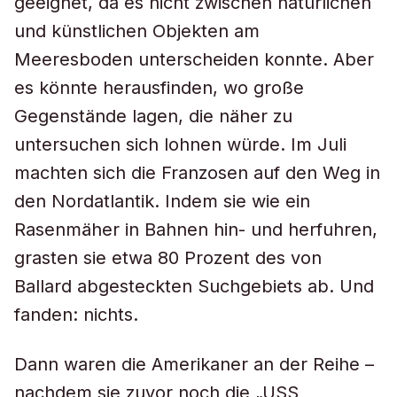
geeignet, da es nicht zwischen natürlichen
und künstlichen Objekten am
Meeresboden unterscheiden konnte. Aber
es könnte herausfinden, wo große
Gegenstände lagen, die näher zu
untersuchen sich lohnen würde. Im Juli
machten sich die Franzosen auf den Weg in
den Nordatlantik. Indem sie wie ein
Rasenmäher in Bahnen hin- und herfuhren,
grasten sie etwa 80 Prozent des von
Ballard abgesteckten Suchgebiets ab. Und
fanden: nichts.
Dann waren die Amerikaner an der Reihe –
nachdem sie zuvor noch die „USS