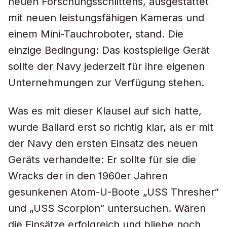
neuen Forschungsschlittens, ausgestattet
mit neuen leistungsfähigen Kameras und
einem Mini-Tauchroboter, stand. Die
einzige Bedingung: Das kostspielige Gerät
sollte der Navy jederzeit für ihre eigenen
Unternehmungen zur Verfügung stehen.
Was es mit dieser Klausel auf sich hatte,
wurde Ballard erst so richtig klar, als er mit
der Navy den ersten Einsatz des neuen
Geräts verhandelte: Er sollte für sie die
Wracks der in den 1960er Jahren
gesunkenen Atom-U-Boote „USS Thresher“
und „USS Scorpion“ untersuchen. Wären
die Einsätze erfolgreich und bliebe noch