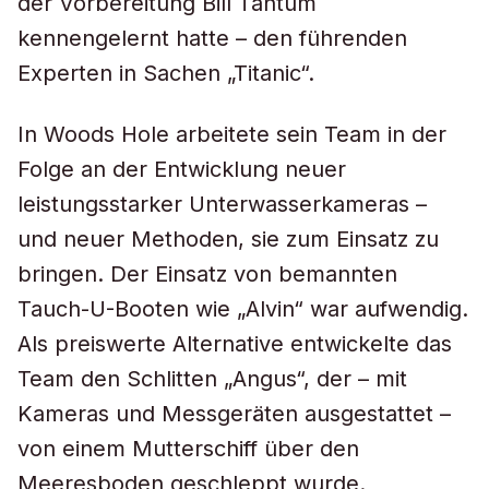
der Vorbereitung Bill Tantum
kennengelernt hatte – den führenden
Experten in Sachen „Titanic“.
In Woods Hole arbeitete sein Team in der
Folge an der Entwicklung neuer
leistungsstarker Unterwasserkameras –
und neuer Methoden, sie zum Einsatz zu
bringen. Der Einsatz von bemannten
Tauch-U-Booten wie „Alvin“ war aufwendig.
Als preiswerte Alternative entwickelte das
Team den Schlitten „Angus“, der – mit
Kameras und Messgeräten ausgestattet –
von einem Mutterschiff über den
Meeresboden geschleppt wurde.