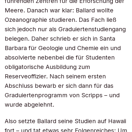
führenden Zentren für die Erforschung der
Meere. Danach war klar: Ballard wollte
Ozeanographie studieren. Das Fach ließ
sich jedoch nur als Graduiertenstudiengang
belegen. Daher schrieb er sich in Santa
Barbara für Geologie und Chemie ein und
absolvierte nebenbei die für Studenten
obligatorische Ausbildung zum
Reserveoffizier. Nach seinem ersten
Abschluss bewarb er sich dann für das
Graduiertenprogramm von Scripps – und
wurde abgelehnt.
Also setzte Ballard seine Studien auf Hawaii
fort – und tat etwas sehr Folgenreiches: Um