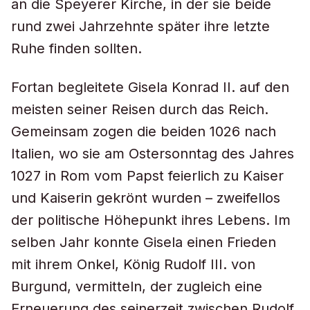
an die Speyerer Kirche, in der sie beide
rund zwei Jahrzehnte später ihre letzte
Ruhe finden sollten.
Fortan begleitete Gisela Konrad II. auf den
meisten seiner Reisen durch das Reich.
Gemeinsam zogen die beiden 1026 nach
Italien, wo sie am Ostersonntag des Jahres
1027 in Rom vom Papst feierlich zu Kaiser
und Kaiserin gekrönt wurden – zweifellos
der politische Höhepunkt ihres Lebens. Im
selben Jahr konnte Gisela einen Frieden
mit ihrem Onkel, König Rudolf III. von
Burgund, vermitteln, der zugleich eine
Erneuerung des seinerzeit zwischen Rudolf