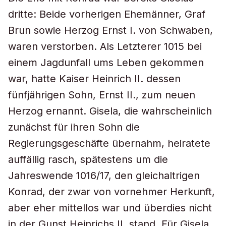
dritte: Beide vorherigen Ehemänner, Graf
Brun sowie Herzog Ernst I. von Schwaben,
waren verstorben. Als Letzterer 1015 bei
einem Jagdunfall ums Leben gekommen
war, hatte Kaiser Heinrich II. dessen
fünfjährigen Sohn, Ernst II., zum neuen
Herzog ernannt. Gisela, die wahrscheinlich
zunächst für ihren Sohn die
Regierungsgeschäfte übernahm, heiratete
auffällig rasch, spätestens um die
Jahreswende 1016/17, den gleichaltrigen
Konrad, der zwar von vornehmer Herkunft,
aber eher mittellos war und überdies nicht
in der Gunst Heinrichs II. stand. Für Gisela