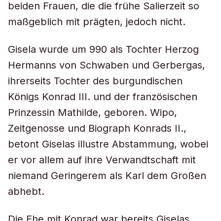
beiden Frauen, die die frühe Salierzeit so
maßgeblich mit prägten, jedoch nicht.
Gisela wurde um 990 als Tochter Herzog
Hermanns von Schwaben und Gerbergas,
ihrerseits Tochter des burgundischen
Königs Konrad III. und der französischen
Prinzessin Mathilde, geboren. Wipo,
Zeitgenosse und Biograph Konrads II.,
betont Giselas illustre Abstammung, wobei
er vor allem auf ihre Verwandtschaft mit
niemand Geringerem als Karl dem Großen
abhebt.
Die Ehe mit Konrad war bereits Giselas