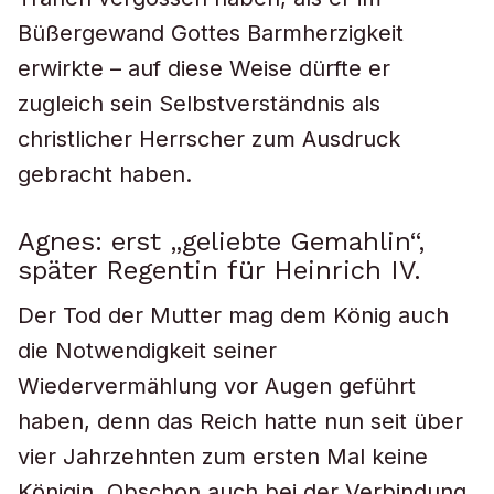
Büßergewand Gottes Barmherzigkeit
erwirkte – auf diese Weise dürfte er
zugleich sein Selbstverständnis als
christlicher Herrscher zum Ausdruck
gebracht haben.
Agnes: erst „geliebte Gemahlin“,
später Regentin für Heinrich IV.
Der Tod der Mutter mag dem König auch
die Notwendigkeit seiner
Wiedervermählung vor Augen geführt
haben, denn das Reich hatte nun seit über
vier Jahrzehnten zum ersten Mal keine
Königin. Obschon auch bei der Verbindung