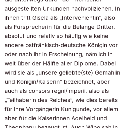
ausgestellten Urkunden nachvollziehen. In
ihnen tritt Gisela als „Intervenientin“, also
als Fürsprecherin für die Belange Dritter,
absolut und relativ so häufig wie keine
andere ostfränkisch-deutsche Königin vor
oder nach ihr in Erscheinung, nämlich in
weit über der Hälfte aller Diplome. Dabei
wird sie als „unsere geliebte(ste) Gemahlin
und Königin/Kaiserin“ bezeichnet, aber
auch als consors regni/imperii, also als
„Teilhaberin des Reiches“, wie dies bereits
für ihre Vorgängerin Kunigunde, vor allem
aber für die Kaiserinnen Adelheid und
Theophanu bezeugt ist. Auch Wipo sah in