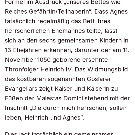
Formel im Ausdruck „unseres Bettes wie
Reiches Gefährtin/Teilhaberin“. Dass Agnes
tatsächlich regelmäßig das Bett ihres
herrscherlichen Ehemannes teilte, lässt
sich an den sechs gemeinsamen Kindern in
13 Ehejahren erkennen, darunter der am 11.
November 1050 geborene ersehnte
Thronfolger Heinrich IV. Das Widmungsbild
des kostbaren sogenannten Goslarer
Evangeliars zeigt Kaiser und Kaiserin zu
Füßen der Maiestas Domini stehend mit der
Inschrift „Die durch mich herrschen, sollen
leben, Heinrich und Agnes“.
Dies legt tatsächlich ein gemeinsames