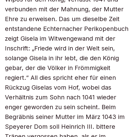
verbunden mit der Mahnung, der Mutter
Ehre zu erweisen. Das um dieselbe Zeit
entstandene Echternacher Perikopenbuch
zeigt Gisela im Witwengewand mit der
Inschrift: „Friede wird in der Welt sein,
solange Gisela in ihr lebt, die den König
gebar, der die Völker in Frömmigkeit
regiert.“ All dies spricht eher für einen
Rückzug Giselas vom Hof, wobei das
Verhältnis zum Sohn nach 1041 wieder
enger geworden zu sein scheint. Beim
Begräbnis seiner Mutter im März 1043 im
Speyerer Dom soll Heinrich III. bittere
Tränen vergossen haben, als er im