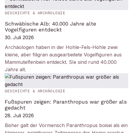
GESCHICHTE & ARCHÄOLOGIE
Schwäbische Alb: 40.000 Jahre alte
Vogelfiguren entdeckt
30. Juli 2026
Archäologen haben in der Hohle-Fels-Höhle zwei
kleine, aber filigran ausgearbeitete Vogelfiguren aus
Mammutelfenbein entdeckt. SIe sind rund 40.000
Jahre alt.
GESCHICHTE & ARCHÄOLOGIE
Fußspuren zeigen: Paranthropus war größer als
gedacht
28. Juli 2026
Bisher galt der Vormensch Paranthropus boisei als ein
kleinerer, primitiverer Zeitgenosse des Homo erectus.