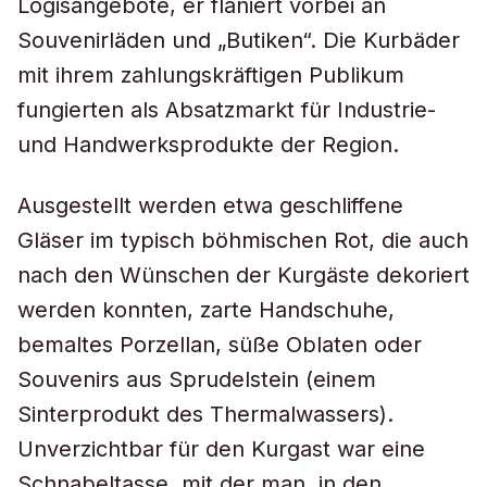
Logisangebote, er flaniert vorbei an
Souvenirläden und „Butiken“. Die Kurbäder
mit ihrem zahlungskräftigen Publikum
fungierten als Absatzmarkt für Industrie-
und Handwerksprodukte der Region.
Ausgestellt werden etwa geschliffene
Gläser im typisch böhmischen Rot, die auch
nach den Wünschen der Kurgäste dekoriert
werden konnten, zarte Handschuhe,
bemaltes Porzellan, süße Oblaten oder
Souvenirs aus Sprudelstein (einem
Sinterprodukt des Thermalwassers).
Unverzichtbar für den Kurgast war eine
Schnabeltasse, mit der man, in den