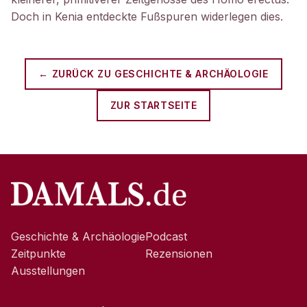
Doch in Kenia entdeckte Fußspuren widerlegen dies.
← ZURÜCK ZU
GESCHICHTE & ARCHÄOLOGIE
ZUR STARTSEITE
Geschichte & Archäologie
Podcast
Zeitpunkte
Rezensionen
Ausstellungen