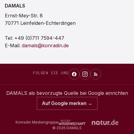
DAMALS
Ernst-Mey-Str. 8
70771 Leinfelden-Echterdingen
Tel:
+49 (0)711 7594-447
E-Mail:
damals@konradin.de
FOLGEN SIE UNS
DAMALS
als bevorzugte Quelle bei Google einrichten
Auf Google merken →
Konradin Mediengruppe
©
2026
DAMALS