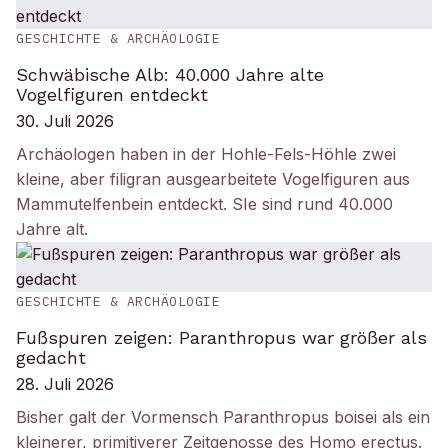
GESCHICHTE & ARCHÄOLOGIE
Schwäbische Alb: 40.000 Jahre alte
Vogelfiguren entdeckt
30. Juli 2026
Archäologen haben in der Hohle-Fels-Höhle zwei
kleine, aber filigran ausgearbeitete Vogelfiguren aus
Mammutelfenbein entdeckt. SIe sind rund 40.000
Jahre alt.
GESCHICHTE & ARCHÄOLOGIE
Fußspuren zeigen: Paranthropus war größer als
gedacht
28. Juli 2026
Bisher galt der Vormensch Paranthropus boisei als ein
kleinerer, primitiverer Zeitgenosse des Homo erectus.