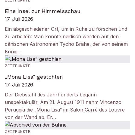
ZEITPUNKTE
Eine Insel zur Himmelsschau
17. Juli 2026
Ein abgeschiedener Ort, um in Ruhe zu forschen und
zu arbeiten: Man könnte neidisch werden auf den
dänischen Astronomen Tycho Brahe, der von seinem
König…
ZEITPUNKTE
„Mona Lisa" gestohlen
17. Juli 2026
Der Diebstahl des Jahrhunderts begann
unspektakulär. Am 21. August 1911 nahm Vincenzo
Peruggia die „Mona Lisa“ im Salon Carré des Louvre
von der Wand ab. Er…
ZEITPUNKTE