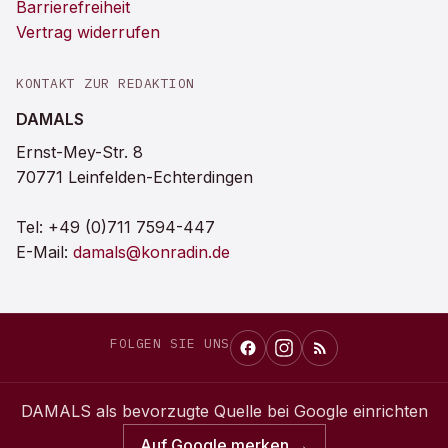
Barrierefreiheit
Vertrag widerrufen
KONTAKT ZUR REDAKTION
DAMALS
Ernst-Mey-Str. 8
70771 Leinfelden-Echterdingen
Tel:
+49 (0)711 7594-447
E-Mail:
damals@konradin.de
FOLGEN SIE UNS
DAMALS
als bevorzugte Quelle bei Google einrichten
Auf Google merken →