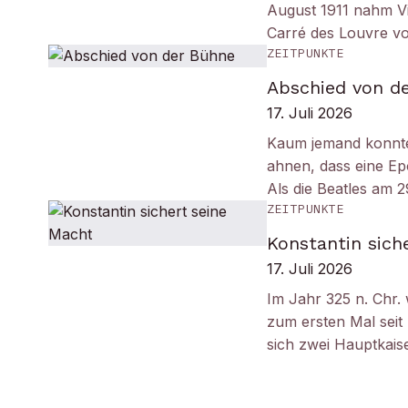
August 1911 nahm Vi
Carré des Louvre v
ZEITPUNKTE
Abschied von d
17. Juli 2026
Kaum jemand konnt
ahnen, dass eine Ep
Als die Beatles am 
ZEITPUNKTE
Konstantin sich
17. Juli 2026
Im Jahr 325 n. Chr.
zum ersten Mal seit
sich zwei Hauptkais