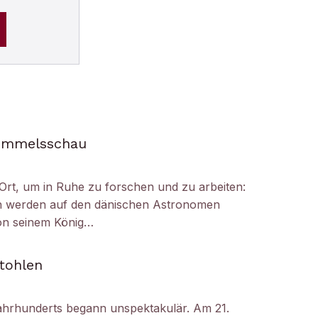
Himmelsschau
Ort, um in Ruhe zu forschen und zu arbeiten:
h werden auf den dänischen Astronomen
on seinem König…
tohlen
ahrhunderts begann unspektakulär. Am 21.