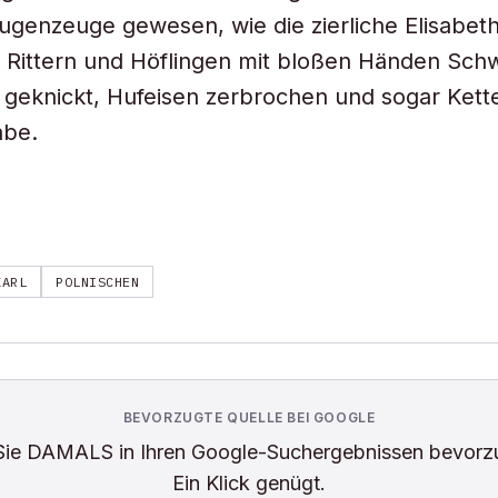
genzeuge gewesen, wie die zierliche Elisabet
Rittern und Höflingen mit bloßen Händen Schw
 geknickt, Hufeisen zerbrochen und sogar Ke
abe.
KARL
POLNISCHEN
BEVORZUGTE QUELLE BEI GOOGLE
Sie
DAMALS
in Ihren Google-Suchergebnissen bevorz
Ein Klick genügt.