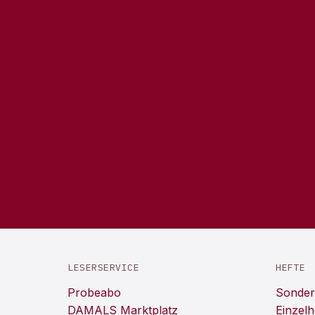
LESERSERVICE
HEFTE
Probeabo
Sonder
DAMALS Marktplatz
Einzelh