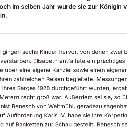
Noch im selben Jahr wurde sie zur Königin 
in.
 gingen sechs Kinder hervor, von denen zwei b
 verstarben. Elisabeth entfaltete ein prächtige
e über eine eigene Kanzlei sowie einen eigenen
 ihren zahlreichen Reisen begleitete. Messungen
 ihres Sarges 1928 durchgeführt wurden, erga
9 Metern recht groß war. Außerdem sei sie, so üb
nist Benesch von Weitmühl, geradezu sagenhaf
f Aufforderung Karls IV. habe sie ihre Körperkr
g auf Banketten zur Schau gestellt. Benesch se