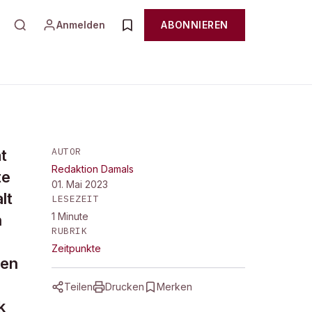
Anmelden
ABONNIEREN
AUTOR
t
Redaktion Damals
te
01. Mai 2023
lt
LESEZEIT
1
Minute
n
RUBRIK
Zeitpunkte
hen
Teilen
Drucken
Merken
k