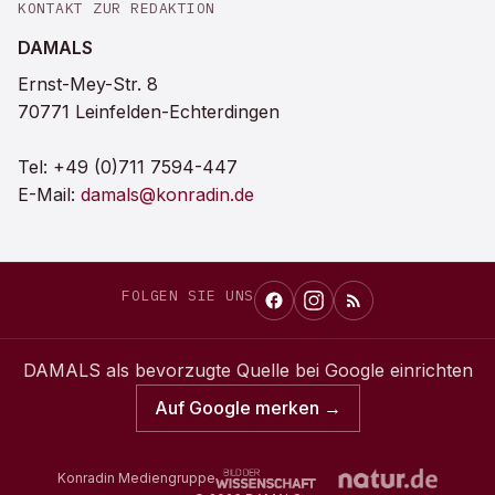
KONTAKT ZUR REDAKTION
DAMALS
Ernst-Mey-Str. 8
70771 Leinfelden-Echterdingen
Tel:
+49 (0)711 7594-447
E-Mail:
damals@konradin.de
FOLGEN SIE UNS
DAMALS
als bevorzugte Quelle bei Google einrichten
Auf Google merken →
Konradin Mediengruppe