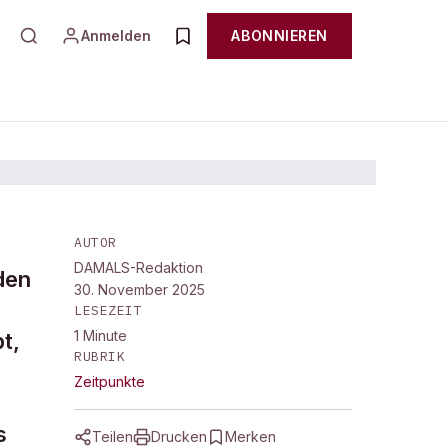
Anmelden
ABONNIEREN
AUTOR
DAMALS-Redaktion
den
30. November 2025
LESEZEIT
1
Minute
t,
RUBRIK
Zeitpunkte
s
Teilen
Drucken
Merken