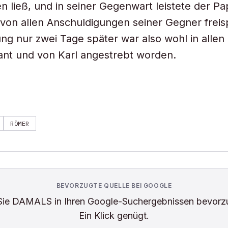
n ließ, und in seiner Gegenwart leistete der Pa
n von allen Anschuldigungen seiner Gegner freis
ng nur zwei Tage später war also wohl in allen 
nt und von Karl angestrebt worden.
RÖMER
BEVORZUGTE QUELLE BEI GOOGLE
Sie
DAMALS
in Ihren Google-Suchergebnissen bevorz
Ein Klick genügt.