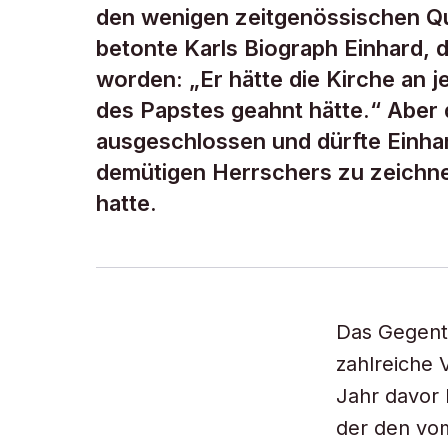
den wenigen zeitgenössischen Qu
betonte Karls Biograph Einhard, 
worden: „Er hätte die Kirche an j
des Papstes geahnt hätte.“ Aber da
ausgeschlossen und dürfte Einhar
demütigen Herrschers zu zeichne
hatte.
Das Gegente
zahlreiche 
Jahr davor 
der den vo