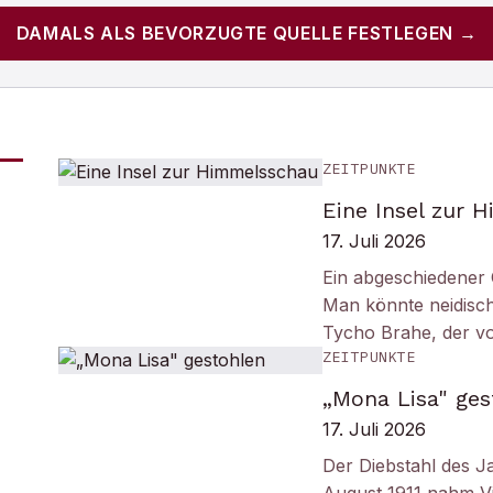
DAMALS
ALS BEVORZUGTE QUELLE FESTLEGEN →
ZEITPUNKTE
Eine Insel zur 
17. Juli 2026
Ein abgeschiedener 
Man könnte neidisc
Tycho Brahe, der v
ZEITPUNKTE
„Mona Lisa" ges
17. Juli 2026
Der Diebstahl des J