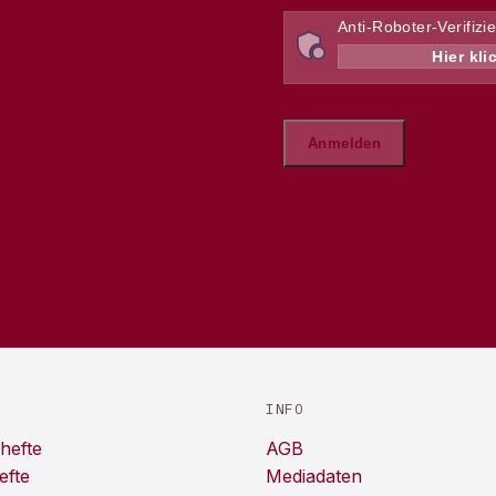
INFO
hefte
AGB
efte
Mediadaten