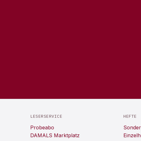
LESERSERVICE
HEFTE
Probeabo
Sonder
DAMALS Marktplatz
Einzelh