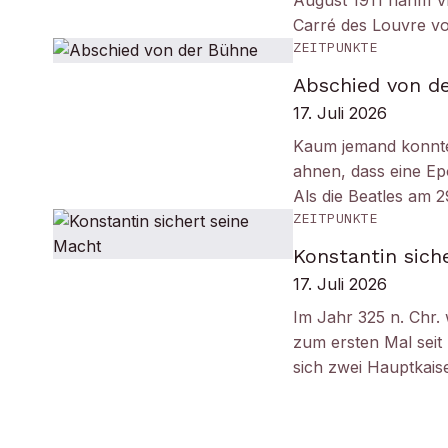
August 1911 nahm Vi
Carré des Louvre v
ZEITPUNKTE
Abschied von d
17. Juli 2026
Kaum jemand konnt
ahnen, dass eine Ep
Als die Beatles am 
ZEITPUNKTE
Konstantin sich
17. Juli 2026
Im Jahr 325 n. Chr.
zum ersten Mal seit
sich zwei Hauptkais