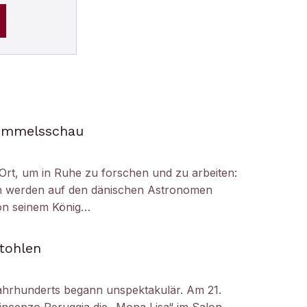
Himmelsschau
Ort, um in Ruhe zu forschen und zu arbeiten:
h werden auf den dänischen Astronomen
on seinem König…
tohlen
ahrhunderts begann unspektakulär. Am 21.