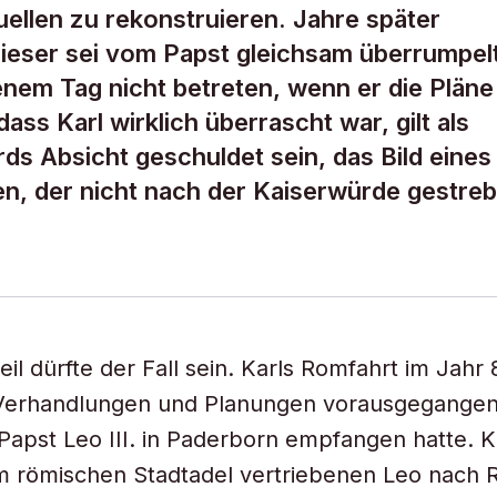
ellen zu rekonstruieren. Jahre später
dieser sei vom Papst gleichsam überrumpel
enem Tag nicht betreten, wenn er die Pläne
ss Karl wirklich überrascht war, gilt als
ds Absicht geschuldet sein, das Bild eines
n, der nicht nach der Kaiserwürde gestreb
il dürfte der Fall sein. Karls Romfahrt im Jahr
Verhandlungen und Planungen vorausgegangen, 
Papst Leo III. in Paderborn empfangen hatte. K
m römischen Stadtadel vertriebenen Leo nach