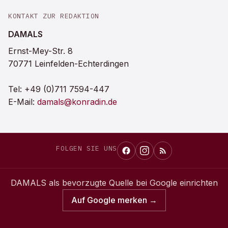
KONTAKT ZUR REDAKTION
DAMALS
Ernst-Mey-Str. 8
70771 Leinfelden-Echterdingen
Tel:
+49 (0)711 7594-447
E-Mail:
damals@konradin.de
FOLGEN SIE UNS
DAMALS
als bevorzugte Quelle bei Google einrichten
Auf Google merken →