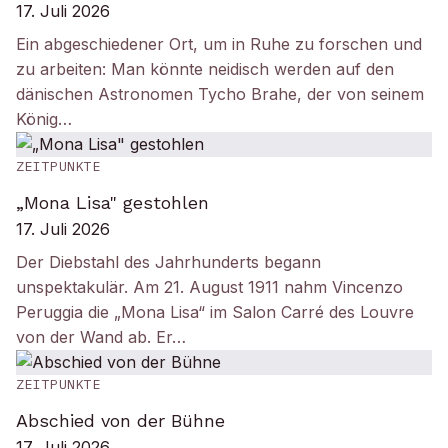
17. Juli 2026
Ein abgeschiedener Ort, um in Ruhe zu forschen und
zu arbeiten: Man könnte neidisch werden auf den
dänischen Astronomen Tycho Brahe, der von seinem
König…
ZEITPUNKTE
„Mona Lisa" gestohlen
17. Juli 2026
Der Diebstahl des Jahrhunderts begann
unspektakulär. Am 21. August 1911 nahm Vincenzo
Peruggia die „Mona Lisa“ im Salon Carré des Louvre
von der Wand ab. Er…
ZEITPUNKTE
Abschied von der Bühne
17. Juli 2026