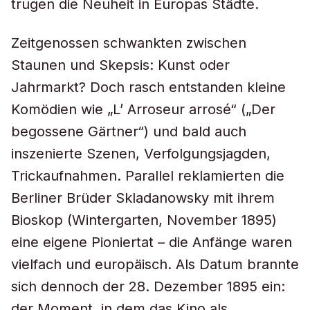
trugen die Neuheit in Europas Städte.
Zeitgenossen schwankten zwischen
Staunen und Skepsis: Kunst oder
Jahrmarkt? Doch rasch entstanden kleine
Komödien wie „L’ Arroseur arrosé“ („Der
begossene Gärtner“) und bald auch
inszenierte Szenen, Verfolgungsjagden,
Trickaufnahmen. Parallel reklamierten die
Berliner Brüder Skladanowsky mit ihrem
Bioskop (Wintergarten, November 1895)
eine eigene Pioniertat – die Anfänge waren
vielfach und europäisch. Als Datum brannte
sich dennoch der 28. Dezember 1895 ein:
der Moment, in dem das Kino als