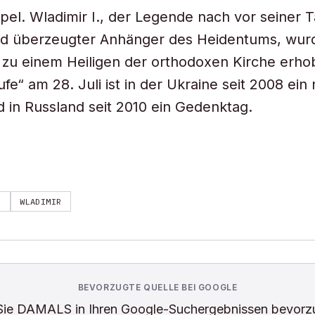
pel. Wladimir I., der Legende nach vor seiner T
nd überzeugter Anhänger des Heidentums, wur
zu einem Heiligen der orthodoxen Kirche erho
fe“ am 28. Juli ist in der Ukraine seit 2008 ein 
d in Russland seit 2010 ein Gedenktag.
R
WLADIMIR
BEVORZUGTE QUELLE BEI GOOGLE
Sie
DAMALS
in Ihren Google-Suchergebnissen bevorz