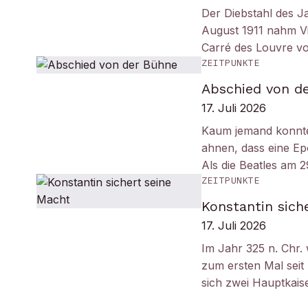
Der Diebstahl des J
August 1911 nahm Vi
Carré des Louvre v
ZEITPUNKTE
Abschied von d
17. Juli 2026
Kaum jemand konnt
ahnen, dass eine Ep
Als die Beatles am 
ZEITPUNKTE
Konstantin sich
17. Juli 2026
Im Jahr 325 n. Chr.
zum ersten Mal seit
sich zwei Hauptkais