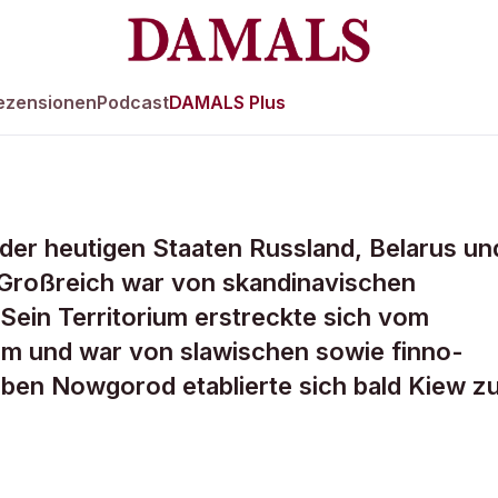
ezensionen
Podcast
DAMALS Plus
e der heutigen Staaten Russland, Belarus un
e im
 Großreich war von skandinavischen
Sein Territorium erstreckte sich vom
im und war von slawischen sowie finno-
ben Nowgorod etablierte sich bald Kiew z