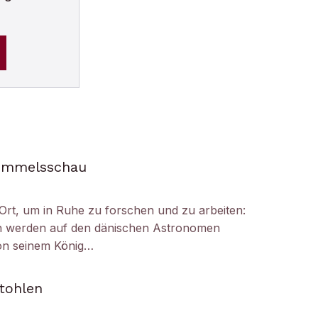
Himmelsschau
Ort, um in Ruhe zu forschen und zu arbeiten:
h werden auf den dänischen Astronomen
on seinem König…
tohlen