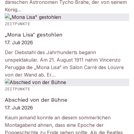
dänischen Astronomen Tycho Brahe, der von seinem
König…
ZEITPUNKTE
„Mona Lisa" gestohlen
17. Juli 2026
Der Diebstahl des Jahrhunderts begann
unspektakulär. Am 21. August 1911 nahm Vincenzo
Peruggia die „Mona Lisa“ im Salon Carré des Louvre
von der Wand ab. Er…
ZEITPUNKTE
Abschied von der Bühne
17. Juli 2026
Kaum jemand konnte an diesem sommerlichen
Montagabend ahnen, dass eine Epoche der
Popgeschichte zu Ende gehen sollte. Als die Beatles