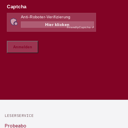
LESERSERVICE
Probeabo