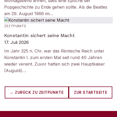
Montagabend ahnen, dass eine Epoche der
Popgeschichte zu Ende gehen sollte. Als die Beatles
am 29. August 1966 im…
ZEITPUNKTE
Konstantin sichert seine Macht
17. Juli 2026
Im Jahr 325 n. Chr. war das Römische Reich unter
Konstantin I. zum ersten Mal seit rund 40 Jahren
wieder vereint. Zuvor hatten sich zwei Hauptkaiser
(Augusti)…
← ZURÜCK ZU
ZEITPUNKTE
ZUR STARTSEITE