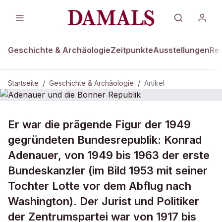
Geschichte & Archäologie
Zeitpunkte
Ausstellungen
Re
Startseite
/
Geschichte & Archäologie
/
Artikel
GESCHICHTE & ARCHÄOLOGIE
Er war die prägende Figur der 1949
Adenauer und die Bonner Republik
gegründeten Bundesrepublik: Konrad
Adenauer, von 1949 bis 1963 der erste
Bundeskanzler (im Bild 1953 mit seiner
Tochter Lotte vor dem Abflug nach
Washington). Der Jurist und Politiker
der Zentrumspartei war von 1917 bis