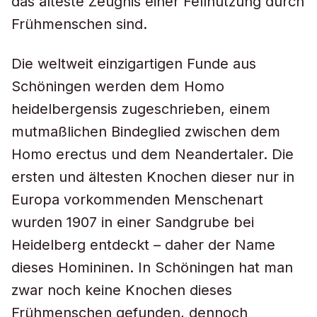
das älteste Zeugnis einer Fellnutzung durch
Frühmenschen sind.
Die weltweit einzigartigen Funde aus
Schöningen werden dem Homo
heidelbergensis zugeschrieben, einem
mutmaßlichen Bindeglied zwischen dem
Homo erectus und dem Neandertaler. Die
ersten und ältesten Knochen dieser nur in
Europa vorkommenden Menschenart
wurden 1907 in einer Sandgrube bei
Heidelberg entdeckt – daher der Name
dieses Homininen. In Schöningen hat man
zwar noch keine Knochen dieses
Frühmenschen gefunden, dennoch