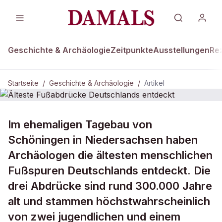
Geschichte & Archäologie
Zeitpunkte
Ausstellungen
Re
Startseite
/
Geschichte & Archäologie
/
Artikel
GESCHICHTE & ARCHÄOLOGIE
Im ehemaligen Tagebau von
Älteste Fußabdrücke Deutschlands
Schöningen in Niedersachsen haben
entdeckt
Archäologen die ältesten menschlichen
Fußspuren Deutschlands entdeckt. Die
drei Abdrücke sind rund 300.000 Jahre
alt und stammen höchstwahrscheinlich
von zwei jugendlichen und einem