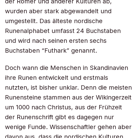
der Römer und anderer Kulturen ab,
wurden aber stark abgewandelt und
umgestellt. Das älteste nordische
Runenalphabet umfasst 24 Buchstaben
und wird nach seinen ersten sechs
Buchstaben “Futhark” genannt.
Doch wann die Menschen in Skandinavien
ihre Runen entwickelt und erstmals
nutzten, ist bisher unklar. Denn die meisten
Runensteine stammen aus der Wikingerzeit
um 1000 nach Christus, aus der Frühzeit
der Runenschrift gibt es dagegen nur
wenige Funde. Wissenschaftler gehen aber
davon aus, dass die nordischen Kulturen