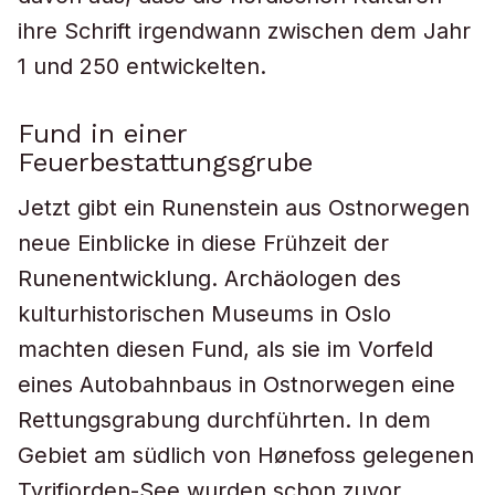
ihre Schrift irgendwann zwischen dem Jahr
1 und 250 entwickelten.
Fund in einer
Feuerbestattungsgrube
Jetzt gibt ein Runenstein aus Ostnorwegen
neue Einblicke in diese Frühzeit der
Runenentwicklung. Archäologen des
kulturhistorischen Museums in Oslo
machten diesen Fund, als sie im Vorfeld
eines Autobahnbaus in Ostnorwegen eine
Rettungsgrabung durchführten. In dem
Gebiet am südlich von Hønefoss gelegenen
Tyrifjorden-See wurden schon zuvor