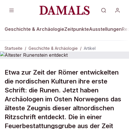
Geschichte & Archäologie
Zeitpunkte
Ausstellungen
Re
Startseite
/
Geschichte & Archäologie
/
Artikel
GESCHICHTE & ARCHÄOLOGIE
Etwa zur Zeit der Römer entwickelten
Ältester Runenstein entdeckt
die nordischen Kulturen ihre erste
Schrift: die Runen. Jetzt haben
Archäologen im Osten Norwegens das
älteste Zeugnis dieser altnordischen
Ritzschrift entdeckt. Die in einer
Feuerbestattungsgrube aus der Zeit