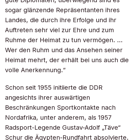
gute Diplomaten; überwiegend sind es
sogar glänzende Repräsentanten ihres
Landes, die durch ihre Erfolge und ihr
Auftreten sehr viel zur Ehre und zum
Ruhme der Heimat zu tun vermögen. …
Wer den Ruhm und das Ansehen seiner
Heimat mehrt, der erhält bei uns auch die
volle Anerkennung.“
Schon seit 1955 initiierte die DDR
angesichts ihrer auswärtigen
Beschränkungen Sportkontakte nach
Nordafrika, unter anderem, als 1957
Radsport-Legende Gustav-Adolf „Täve“
Schur die Ägypten-Rundfahrt absolvierte.