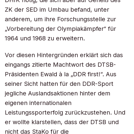
DHfK nötig, die sich aber auf Geheiß des
ZK der SED im Umbau befand, unter
anderem, um ihre Forschungsstelle zur
„Vorbereitung der Olympiakämpfer“ für
1964 und 1968 zu erweitern.
Vor diesen Hintergründen erklärt sich das
eingangs zitierte Machtwort des DTSB-
Präsidenten Ewald à la „DDR first!“. Aus
seiner Sicht hatten für den DDR-Sport
jegliche Auslandsaktionen hinter dem
eigenen internationalen
Leistungssporterfolg zurückzustehen. Und
er wollte klarstellen, dass der DTSB und
nicht das StaKo für die