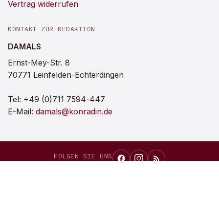
Vertrag widerrufen
KONTAKT ZUR REDAKTION
DAMALS
Ernst-Mey-Str. 8
70771 Leinfelden-Echterdingen
Tel:
+49 (0)711 7594-447
E-Mail:
damals@konradin.de
FOLGEN SIE UNS
DAMALS
als bevorzugte Quelle bei Google einrichten
Auf Google merken →