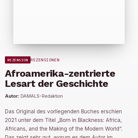
REZENSIONEN
REZENSION
Afroamerika-zentrierte
Lesart der Geschichte
Autor:
DAMALS-Redaktion
Das Original des vorliegenden Buches erschien
2021 unter dem Titel „Born in Blackness: Africa,
Africans, and the Making of the Modern World“.
Das zeigt sehr gut, worum es dem Autor im