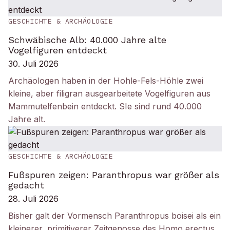
GESCHICHTE & ARCHÄOLOGIE
Schwäbische Alb: 40.000 Jahre alte
Vogelfiguren entdeckt
30. Juli 2026
Archäologen haben in der Hohle-Fels-Höhle zwei
kleine, aber filigran ausgearbeitete Vogelfiguren aus
Mammutelfenbein entdeckt. SIe sind rund 40.000
Jahre alt.
GESCHICHTE & ARCHÄOLOGIE
Fußspuren zeigen: Paranthropus war größer als
gedacht
28. Juli 2026
Bisher galt der Vormensch Paranthropus boisei als ein
kleinerer, primitiverer Zeitgenosse des Homo erectus.