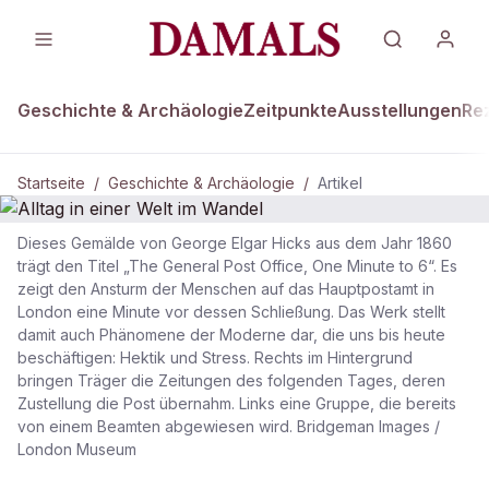
Geschichte & Archäologie
Zeitpunkte
Ausstellungen
Re
Startseite
/
Geschichte & Archäologie
/
Artikel
Dieses Gemälde von George Elgar Hicks aus dem Jahr 1860
GESCHICHTE & ARCHÄOLOGIE
trägt den Titel „The General Post Office, One Minute to 6“. Es
zeigt den Ansturm der Menschen auf das Hauptpostamt in
Alltag in einer Welt im Wandel
London eine Minute vor dessen Schließung. Das Werk stellt
damit auch Phänomene der Moderne dar, die uns bis heute
beschäftigen: Hektik und Stress. Rechts im Hintergrund
bringen Träger die Zeitungen des folgenden Tages, deren
Zustellung die Post übernahm. Links eine Gruppe, die bereits
von einem Beamten abgewiesen wird. Bridgeman Images /
London Museum