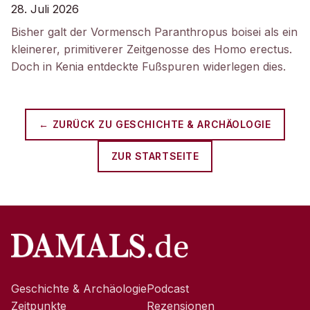
28. Juli 2026
Bisher galt der Vormensch Paranthropus boisei als ein
kleinerer, primitiverer Zeitgenosse des Homo erectus.
Doch in Kenia entdeckte Fußspuren widerlegen dies.
← ZURÜCK ZU
GESCHICHTE & ARCHÄOLOGIE
ZUR STARTSEITE
Geschichte & Archäologie
Podcast
Zeitpunkte
Rezensionen