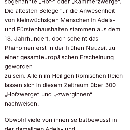
sogenannte „Hof-“ oder „Kammerzwerge“.
Die ältesten Belege für die Anwesenheit
von kleinwüchsigen Menschen in Adels-
und Fürstenhaushalten stammen aus dem
13. Jahrhundert, doch scheint das
Phänomen erst in der frühen Neuzeit zu
einer gesamteuropäischen Erscheinung
geworden
zu sein. Allein im Heiligen Römischen Reich
lassen sich in diesem Zeitraum über 300
„Hofzwerge“ und „-zwerginnen“
nachweisen.
Obwohl viele von ihnen selbstbewusst in
der damaligen Adels- und