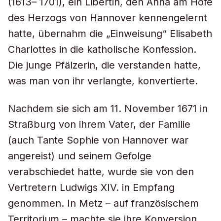
(1613– 1701), ein Libertin, den Anna am Hofe
des Herzogs von Hannover kennengelernt
hatte, übernahm die „Einweisung“ Elisabeth
Charlottes in die katholische Konfession.
Die junge Pfälzerin, die verstanden hatte,
was man von ihr verlangte, konvertierte.
Nachdem sie sich am 11. November 1671 in
Straßburg von ihrem Vater, der Familie
(auch Tante Sophie von Hannover war
angereist) und seinem Gefolge
verabschiedet hatte, wurde sie von den
Vertretern Ludwigs XIV. in Empfang
genommen. In Metz – auf französischem
Territorium – machte sie ihre Konversion