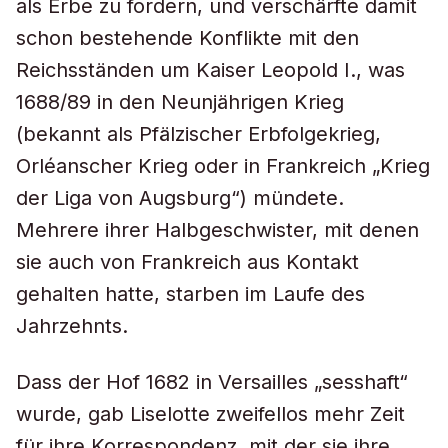
als Erbe zu fordern, und verschärfte damit
schon bestehende Konflikte mit den
Reichsständen um Kaiser Leopold I., was
1688/89 in den Neunjährigen Krieg
(bekannt als Pfälzischer Erbfolgekrieg,
Orléanscher Krieg oder in Frankreich „Krieg
der Liga von Augsburg“) mündete.
Mehrere ihrer Halbgeschwister, mit denen
sie auch von Frankreich aus Kontakt
gehalten hatte, starben im Laufe des
Jahrzehnts.
Dass der Hof 1682 in Versailles „sesshaft“
wurde, gab Liselotte zweifellos mehr Zeit
für ihre Korrespondenz, mit der sie ihre