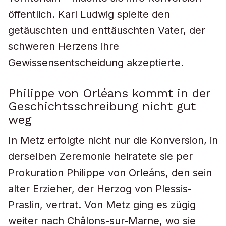
öffentlich. Karl Ludwig spielte den
getäuschten und enttäuschten Vater, der
schweren Herzens ihre
Gewissensentscheidung akzeptierte.
Philippe von Orléans kommt in der
Geschichtsschreibung nicht gut
weg
In Metz erfolgte nicht nur die Konversion, in
derselben Zeremonie heiratete sie per
Prokuration Philippe von Orleáns, den sein
alter Erzieher, der Herzog von Plessis-
Praslin, vertrat. Von Metz ging es zügig
weiter nach Châlons-sur-Marne, wo sie