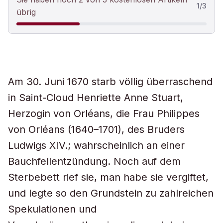
1
/
3
übrig
Am 30. Juni 1670 starb völlig überraschend
in Saint-Cloud Henriette Anne Stuart,
Herzogin von Orléans, die Frau Philippes
von Orléans (1640–1701), des Bruders
Ludwigs XIV.; wahrscheinlich an einer
Bauchfellentzündung. Noch auf dem
Sterbebett rief sie, man habe sie vergiftet,
und legte so den Grundstein zu zahlreichen
Spekulationen und