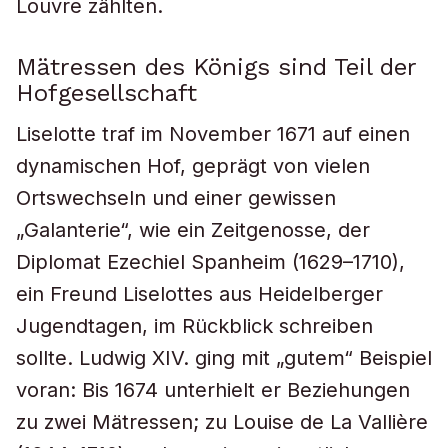
Louvre zählten.
Mätressen des Königs sind Teil der
Hofgesellschaft
Liselotte traf im November 1671 auf einen
dynamischen Hof, geprägt von vielen
Ortswechseln und einer gewissen
„Galanterie“, wie ein Zeitgenosse, der
Diplomat Ezechiel Spanheim (1629–1710),
ein Freund Liselottes aus Heidelberger
Jugendtagen, im Rückblick schreiben
sollte. Ludwig XIV. ging mit „gutem“ Beispiel
voran: Bis 1674 unterhielt er Beziehungen
zu zwei Mätressen; zu Louise de La Vallière