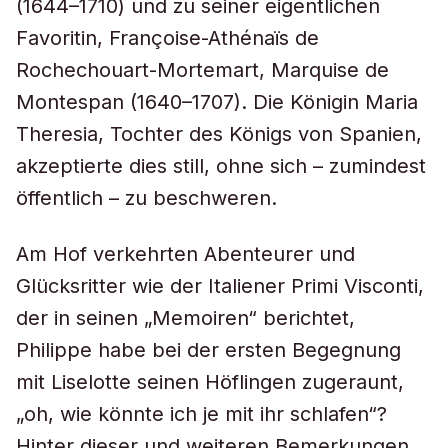
(1644–1710) und zu seiner eigentlichen
Favoritin, Françoise-Athénaïs de
Rochechouart-Mortemart, Marquise de
Montespan (1640–1707). Die Königin Maria
Theresia, Tochter des Königs von Spanien,
akzeptierte dies still, ohne sich – zumindest
öffentlich – zu beschweren.
Am Hof verkehrten Abenteurer und
Glücksritter wie der Italiener Primi Visconti,
der in seinen „Memoiren“ berichtet,
Philippe habe bei der ersten Begegnung
mit Liselotte seinen Höflingen zugeraunt,
„oh, wie könnte ich je mit ihr schlafen“?
Hinter dieser und weiteren Bemerkungen