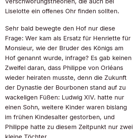
Verschwörungstheorien, die auch bei
Liselotte ein offenes Ohr finden sollten.
Sehr bald bewegte den Hof nur diese
Frage: Wer kam als Ersatz für Henriette für
Monsieur, wie der Bruder des Königs am
Hof genannt wurde, infrage? Es gab keinen
Zweifel daran, dass Philippe von Orléans
wieder heiraten musste, denn die Zukunft
der Dynastie der Bourbonen stand auf zu
wackeligen Füßen: Ludwig XIV. hatte nur
einen Sohn, weitere Kinder waren bislang
im frühen Kindesalter gestorben, und
Philippe hatte zu diesem Zeitpunkt nur zwei
kleine Töchter.