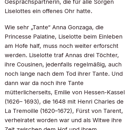
Gesprächspartnerin, die für alle Sorgen
Liselottes ein offenes Ohr hatte.
Wie sehr „Tante“ Anna Gonzaga, die
Princesse Palatine, Liselotte beim Einleben
am Hofe half, muss noch weiter erforscht
werden. Liselotte traf Annas drei Töchter,
ihre Cousinen, jedenfalls regelmäßig, auch
noch lange nach dem Tod ihrer Tante. Und
dann war da noch ihre Tante
mütterlicherseits, Emilie von Hessen-Kassel
(1626– 1693), die 1648 mit Henri Charles de
La Tremoille (1620–1672), Fürst von Tarent,
verheiratet worden war und als Witwe ihre
Zeit zwischen dem Hof und ihrem