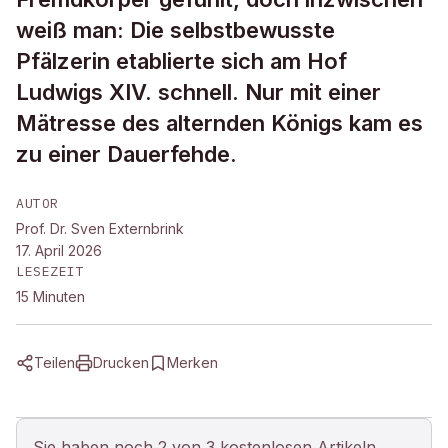
weiß man: Die selbstbewusste
Pfälzerin etablierte sich am Hof
Ludwigs XIV. schnell. Nur mit einer
Mätresse des alternden Königs kam es
zu einer Dauerfehde.
AUTOR
Prof. Dr. Sven Externbrink
17. April 2026
LESEZEIT
15
Minuten
Teilen
Drucken
Merken
Sie haben noch 2 von 3 kostenlosen Artikeln