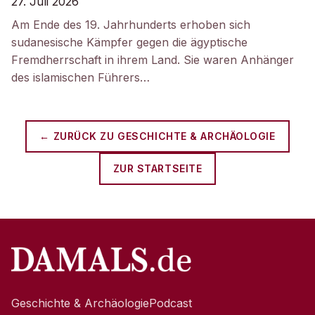
27. Juli 2026
Am Ende des 19. Jahrhunderts erhoben sich
sudanesische Kämpfer gegen die ägyptische
Fremdherrschaft in ihrem Land. Sie waren Anhänger
des islamischen Führers…
← ZURÜCK ZU
GESCHICHTE & ARCHÄOLOGIE
ZUR STARTSEITE
Geschichte & Archäologie
Podcast