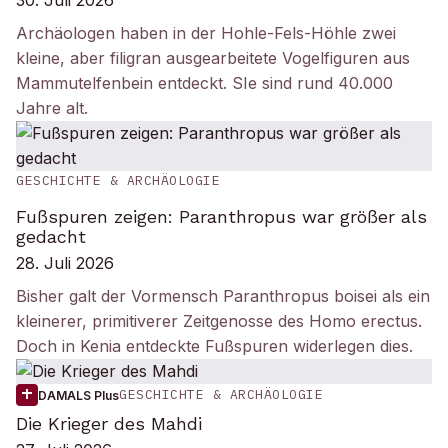
30. Juli 2026
Archäologen haben in der Hohle-Fels-Höhle zwei
kleine, aber filigran ausgearbeitete Vogelfiguren aus
Mammutelfenbein entdeckt. SIe sind rund 40.000
Jahre alt.
GESCHICHTE & ARCHÄOLOGIE
Fußspuren zeigen: Paranthropus war größer als
gedacht
28. Juli 2026
Bisher galt der Vormensch Paranthropus boisei als ein
kleinerer, primitiverer Zeitgenosse des Homo erectus.
Doch in Kenia entdeckte Fußspuren widerlegen dies.
GESCHICHTE & ARCHÄOLOGIE
DAMALS Plus
Die Krieger des Mahdi