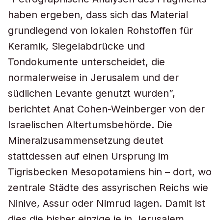
haben ergeben, dass sich das Material
grundlegend von lokalen Rohstoffen für
Keramik, Siegelabdrücke und
Tondokumente unterscheidet, die
normalerweise in Jerusalem und der
südlichen Levante genutzt wurden”,
berichtet Anat Cohen-Weinberger von der
Israelischen Altertumsbehörde. Die
Mineralzusammensetzung deutet
stattdessen auf einen Ursprung im
Tigrisbecken Mesopotamiens hin – dort, wo
zentrale Städte des assyrischen Reichs wie
Ninive, Assur oder Nimrud lagen. Damit ist
dies die bisher einzige je in Jerusalem