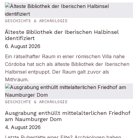
GESCHICHTE & ARCHÄOLOGIE
Älteste Bibliothek der Iberischen Halbinsel
identifiziert
6. August 2026
Ein rätselhafter Raum in einer römischen Villa nahe
Córdoba hat sich als älteste Bibliothek der Iberischen
Halbinsel entpuppt. Der Raum galt zuvor als
Mithräum.
GESCHICHTE & ARCHÄOLOGIE
Ausgrabung enthüllt mittelalterlichen Friedhof
am Naumburger Dom
4. August 2026
Letzte Ruhestätte einer Elite? Archäologen haben