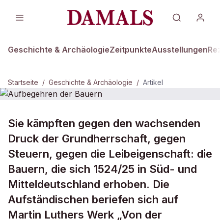
Geschichte & Archäologie
Zeitpunkte
Ausstellungen
Re
Startseite
/
Geschichte & Archäologie
/
Artikel
GESCHICHTE & ARCHÄOLOGIE
Sie kämpften gegen den wachsenden
Aufbegehren der Bauern
Druck der Grundherrschaft, gegen
Steuern, gegen die Leibeigenschaft: die
Bauern, die sich 1524/25 in Süd- und
Mitteldeutschland erhoben. Die
Aufständischen beriefen sich auf
Martin Luthers Werk „Von der