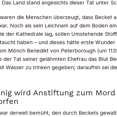
 Das Land stand angesichts dieser Tat unter S
aren die Menschen überzeugt, dass Becket al
ar. Noch als sein Leichnam auf dem Boden ein
le der Kathedrale lag, sollen Umstehende Stoff
etaucht haben – und dieses hätte erste Wunder 
dem Mönch Benedikt von Peterborough (um 1135
der Tat seiner gelähmten Ehefrau das Blut Be
it Wasser zu trinken gegeben; daraufhin sei die
nig wird Anstiftung zum Mord
orfen
. war derweil bemüht, den durch Beckets gewa