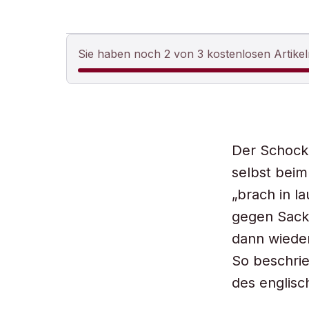
Sie haben noch 2 von 3 kostenlosen Artikel
Der Schock
selbst beim
„brach in l
gegen Sack
dann wieder
So beschrie
des englisc