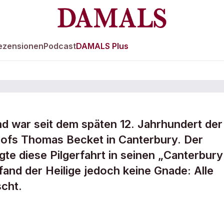
ezensionen
Podcast
DAMALS Plus
and war seit dem späten 12. Jahrhundert der
ofs Thomas Becket in Canterbury. Der
te diese Pilgerfahrt in seinen „Canterbury
 fand der Heilige jedoch keine Gnade: Alle
n Englands“
cht.