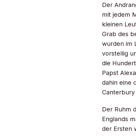
Der Andrang
mit jedem M
kleinen Leu
Grab des b
wurden im 
vorstellig 
die Hunderte
Papst Alexa
dahin eine 
Canterbury n
Der Ruhm de
Englands ma
der Ersten 