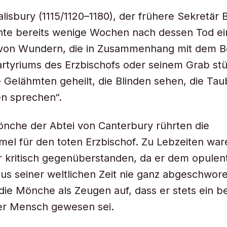
lisbury (1115/1120–1180), der frühere Sekretär 
chte bereits wenige Wochen nach dessen Tod ei
on Wundern, die in Zusammenhang mit dem B
rtyriums des Erzbischofs oder seinem Grab st
 Gelähmten geheilt, die Blinden sehen, die Ta
n sprechen“.
nche der Abtei von Canterbury rührten die
l für den toten Erzbischof. Zu Lebzeiten war
 kritisch gegenüberstanden, da er dem opulen
aus seiner weltlichen Zeit nie ganz abgeschwore
die Mönche als Zeugen auf, dass er stets ein 
r Mensch gewesen sei.