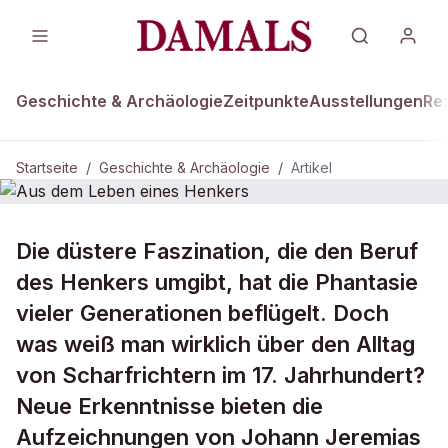
Geschichte & Archäologie
Zeitpunkte
Ausstellungen
Re
Startseite
/
Geschichte & Archäologie
/
Artikel
DAMALS Plus
GESCHICHTE & ARCHÄOLOGIE
Die düstere Faszination, die den Beruf
Aus dem Leben eines Henkers
des Henkers umgibt, hat die Phantasie
vieler Generationen beflügelt. Doch
was weiß man wirklich über den Alltag
von Scharfrichtern im 17. Jahrhundert?
Neue Erkenntnisse bieten die
Aufzeichnungen von Johann Jeremias