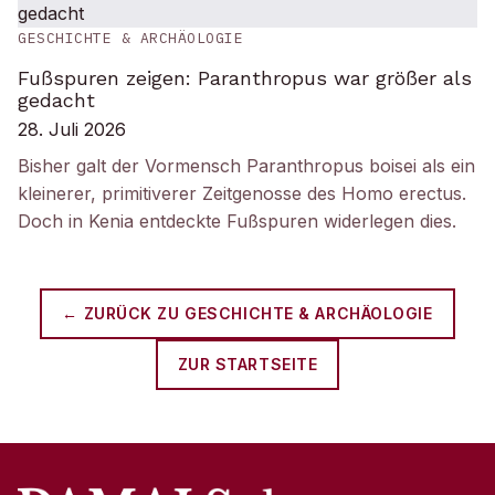
GESCHICHTE & ARCHÄOLOGIE
Fußspuren zeigen: Paranthropus war größer als
gedacht
28. Juli 2026
Bisher galt der Vormensch Paranthropus boisei als ein
kleinerer, primitiverer Zeitgenosse des Homo erectus.
Doch in Kenia entdeckte Fußspuren widerlegen dies.
← ZURÜCK ZU
GESCHICHTE & ARCHÄOLOGIE
ZUR STARTSEITE