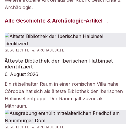
Weitere aktuelle Artikel aus der Rubrik
Geschichte &
Archäologie
.
Alle
Geschichte & Archäologie
-Artikel
GESCHICHTE & ARCHÄOLOGIE
Älteste Bibliothek der Iberischen Halbinsel
identifiziert
6. August 2026
Ein rätselhafter Raum in einer römischen Villa nahe
Córdoba hat sich als älteste Bibliothek der Iberischen
Halbinsel entpuppt. Der Raum galt zuvor als
Mithräum.
GESCHICHTE & ARCHÄOLOGIE