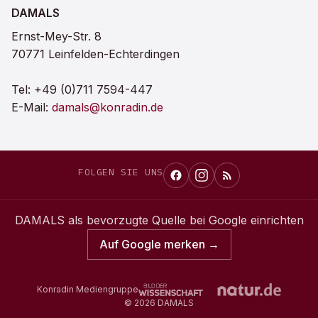
DAMALS
Ernst-Mey-Str. 8
70771 Leinfelden-Echterdingen
Tel:
+49 (0)711 7594-447
E-Mail:
damals@konradin.de
FOLGEN SIE UNS
DAMALS
als bevorzugte Quelle bei Google einrichten
Auf Google merken →
Konradin Mediengruppe
©
2026
DAMALS