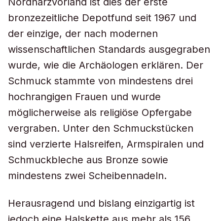
Nordharzvorland ist dies der erste
bronzezeitliche Depotfund seit 1967 und
der einzige, der nach modernen
wissenschaftlichen Standards ausgegraben
wurde, wie die Archäologen erklären. Der
Schmuck stammte von mindestens drei
hochrangigen Frauen und wurde
möglicherweise als religiöse Opfergabe
vergraben. Unter den Schmuckstücken
sind verzierte Halsreifen, Armspiralen und
Schmuckbleche aus Bronze sowie
mindestens zwei Scheibennadeln.
Herausragend und bislang einzigartig ist
jedoch eine Halskette aus mehr als 156