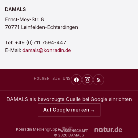
DAMALS
Ernst-Mey-Str. 8
70771 Leinfelden-Echterdingen
Tel:
+49 (0)711 7594-447
E-Mail:
damals@konradin.de
FOLGEN SIE UNS
DAMALS
als bevorzugte Quelle bei Google einrichten
Auf Google merken →
Konradin Mediengruppe
©
2026
DAMALS