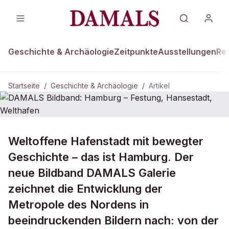
Geschichte & Archäologie
Zeitpunkte
Ausstellungen
Re
Startseite
/
Geschichte & Archäologie
/
Artikel
GESCHICHTE & ARCHÄOLOGIE
Weltoffene Hafenstadt mit bewegter
DAMALS Bildband: Hamburg –
Geschichte – das ist Hamburg. Der
Festung, Hansestadt, Welthafen
neue Bildband DAMALS Galerie
zeichnet die Entwicklung der
Metropole des Nordens in
beeindruckenden Bildern nach: von der