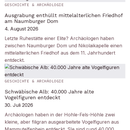
GESCHICHTE & ARCHÄOLOGIE
Ausgrabung enthüllt mittelalterlichen Friedhof
am Naumburger Dom
4. August 2026
Letzte Ruhestätte einer Elite? Archäologen haben
zwischen Naumburger Dom und Nikolaikapelle einen
mittelalterlichen Friedhof aus dem 11. Jahrhundert
entdeckt.
GESCHICHTE & ARCHÄOLOGIE
Schwäbische Alb: 40.000 Jahre alte
Vogelfiguren entdeckt
30. Juli 2026
Archäologen haben in der Hohle-Fels-Höhle zwei
kleine, aber filigran ausgearbeitete Vogelfiguren aus
Mammutelfenbein entdeckt. SIe sind rund 40.000