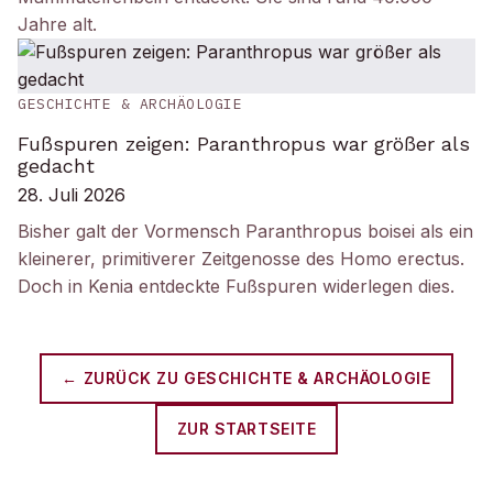
Jahre alt.
GESCHICHTE & ARCHÄOLOGIE
Fußspuren zeigen: Paranthropus war größer als
gedacht
28. Juli 2026
Bisher galt der Vormensch Paranthropus boisei als ein
kleinerer, primitiverer Zeitgenosse des Homo erectus.
Doch in Kenia entdeckte Fußspuren widerlegen dies.
← ZURÜCK ZU
GESCHICHTE & ARCHÄOLOGIE
ZUR STARTSEITE