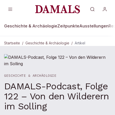
Geschichte & Archäologie
Zeitpunkte
Ausstellungen
Re
Startseite
/
Geschichte & Archäologie
/
Artikel
GESCHICHTE & ARCHÄOLOGIE
DAMALS-Podcast, Folge
122 – Von den Wilderern
im Solling