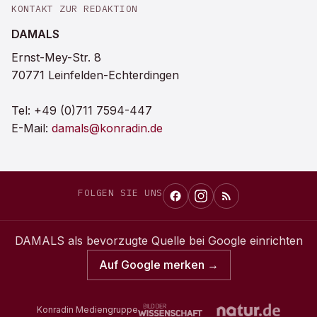
KONTAKT ZUR REDAKTION
DAMALS
Ernst-Mey-Str. 8
70771 Leinfelden-Echterdingen
Tel:
+49 (0)711 7594-447
E-Mail:
damals@konradin.de
FOLGEN SIE UNS
DAMALS
als bevorzugte Quelle bei Google einrichten
Auf Google merken →
Konradin Mediengruppe