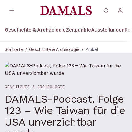
Geschichte & Archäologie
Zeitpunkte
Ausstellungen
Re
Startseite
/
Geschichte & Archäologie
/
Artikel
GESCHICHTE & ARCHÄOLOGIE
DAMALS-Podcast, Folge
123 – Wie Taiwan für die
USA unverzichtbar