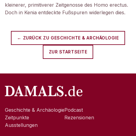
kleinerer, primitiverer Zeitgenosse des Homo erectus.
Doch in Kenia entdeckte Fußspuren widerlegen dies.
← ZURÜCK ZU
GESCHICHTE & ARCHÄOLOGIE
ZUR STARTSEITE
Geschichte & Archäologie
Podcast
Zeitpunkte
Rezensionen
Ausstellungen