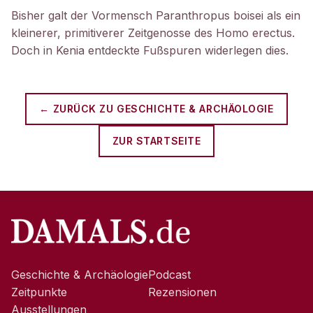
Bisher galt der Vormensch Paranthropus boisei als ein
kleinerer, primitiverer Zeitgenosse des Homo erectus.
Doch in Kenia entdeckte Fußspuren widerlegen dies.
← ZURÜCK ZU
GESCHICHTE & ARCHÄOLOGIE
ZUR STARTSEITE
Geschichte & Archäologie
Podcast
Zeitpunkte
Rezensionen
Ausstellungen