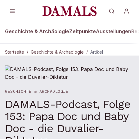
Geschichte & Archäologie
Zeitpunkte
Ausstellungen
Re
Startseite
/
Geschichte & Archäologie
/
Artikel
GESCHICHTE & ARCHÄOLOGIE
DAMALS-Podcast, Folge
153: Papa Doc und Baby
Doc - die Duvalier-