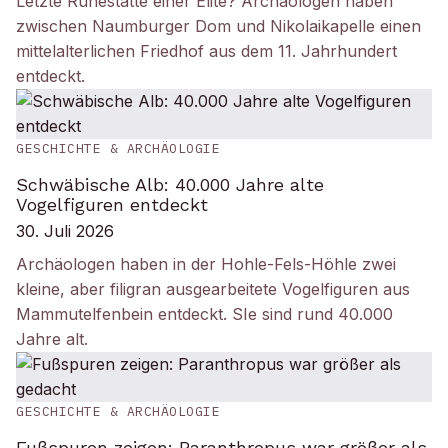
Letzte Ruhestätte einer Elite? Archäologen haben
zwischen Naumburger Dom und Nikolaikapelle einen
mittelalterlichen Friedhof aus dem 11. Jahrhundert
entdeckt.
GESCHICHTE & ARCHÄOLOGIE
Schwäbische Alb: 40.000 Jahre alte
Vogelfiguren entdeckt
30. Juli 2026
Archäologen haben in der Hohle-Fels-Höhle zwei
kleine, aber filigran ausgearbeitete Vogelfiguren aus
Mammutelfenbein entdeckt. SIe sind rund 40.000
Jahre alt.
GESCHICHTE & ARCHÄOLOGIE
Fußspuren zeigen: Paranthropus war größer als