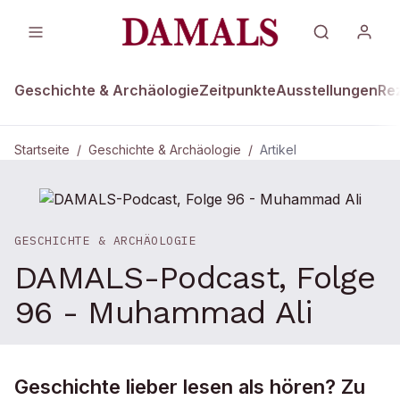
Geschichte & Archäologie
Zeitpunkte
Ausstellungen
Re
Startseite
/
Geschichte & Archäologie
/
Artikel
GESCHICHTE & ARCHÄOLOGIE
DAMALS-Podcast, Folge
96 - Muhammad Ali
Geschichte lieber lesen als hören? Zu