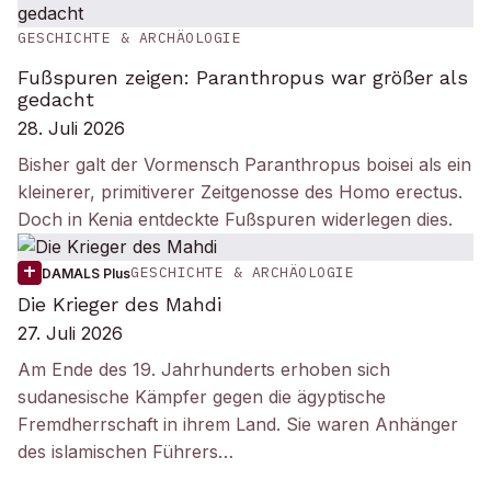
GESCHICHTE & ARCHÄOLOGIE
Fußspuren zeigen: Paranthropus war größer als
gedacht
28. Juli 2026
Bisher galt der Vormensch Paranthropus boisei als ein
kleinerer, primitiverer Zeitgenosse des Homo erectus.
Doch in Kenia entdeckte Fußspuren widerlegen dies.
GESCHICHTE & ARCHÄOLOGIE
DAMALS Plus
Die Krieger des Mahdi
27. Juli 2026
Am Ende des 19. Jahrhunderts erhoben sich
sudanesische Kämpfer gegen die ägyptische
Fremdherrschaft in ihrem Land. Sie waren Anhänger
des islamischen Führers…