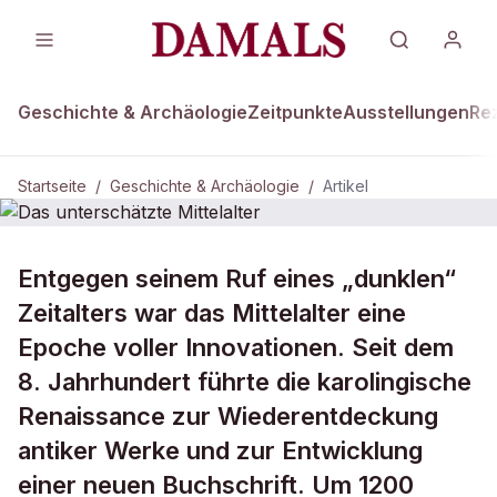
Geschichte & Archäologie
Zeitpunkte
Ausstellungen
Re
Startseite
/
Geschichte & Archäologie
/
Artikel
GESCHICHTE & ARCHÄOLOGIE
Entgegen seinem Ruf eines „dunklen“
Das unterschätzte Mittelalter
Zeitalters war das Mittelalter eine
Epoche voller Innovationen. Seit dem
8. Jahrhundert führte die karolingische
Renaissance zur Wiederentdeckung
antiker Werke und zur Entwicklung
einer neuen Buchschrift. Um 1200