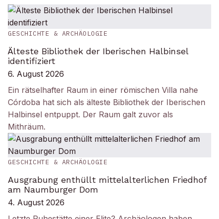
GESCHICHTE & ARCHÄOLOGIE
Älteste Bibliothek der Iberischen Halbinsel
identifiziert
6. August 2026
Ein rätselhafter Raum in einer römischen Villa nahe
Córdoba hat sich als älteste Bibliothek der Iberischen
Halbinsel entpuppt. Der Raum galt zuvor als
Mithräum.
GESCHICHTE & ARCHÄOLOGIE
Ausgrabung enthüllt mittelalterlichen Friedhof
am Naumburger Dom
4. August 2026
Letzte Ruhestätte einer Elite? Archäologen haben