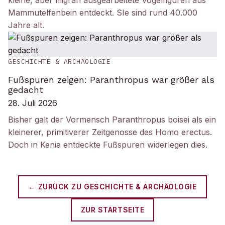
kleine, aber filigran ausgearbeitete Vogelfiguren aus
Mammutelfenbein entdeckt. SIe sind rund 40.000
Jahre alt.
GESCHICHTE & ARCHÄOLOGIE
Fußspuren zeigen: Paranthropus war größer als
gedacht
28. Juli 2026
Bisher galt der Vormensch Paranthropus boisei als ein
kleinerer, primitiverer Zeitgenosse des Homo erectus.
Doch in Kenia entdeckte Fußspuren widerlegen dies.
← ZURÜCK ZU
GESCHICHTE & ARCHÄOLOGIE
ZUR STARTSEITE