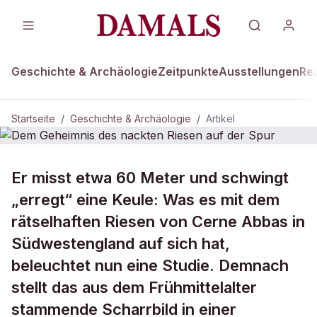
Geschichte & Archäologie
Zeitpunkte
Ausstellungen
Re
Startseite
/
Geschichte & Archäologie
/
Artikel
GESCHICHTE & ARCHÄOLOGIE
Er misst etwa 60 Meter und schwingt
Dem Geheimnis des nackten Riesen
„erregt“ eine Keule: Was es mit dem
auf der Spur
rätselhaften Riesen von Cerne Abbas in
Südwestengland auf sich hat,
beleuchtet nun eine Studie. Demnach
stellt das aus dem Frühmittelalter
stammende Scharrbild in einer