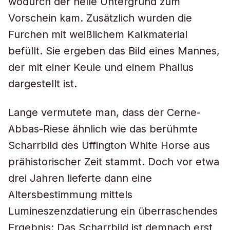
wodurch der helle Untergrund zum
Vorschein kam. Zusätzlich wurden die
Furchen mit weißlichem Kalkmaterial
befüllt. Sie ergeben das Bild eines Mannes,
der mit einer Keule und einem Phallus
dargestellt ist.
Lange vermutete man, dass der Cerne-
Abbas-Riese ähnlich wie das berühmte
Scharrbild des Uffington White Horse aus
prähistorischer Zeit stammt. Doch vor etwa
drei Jahren lieferte dann eine
Altersbestimmung mittels
Lumineszenzdatierung ein überraschendes
Ergebnis: Das Scharrbild ist demnach erst