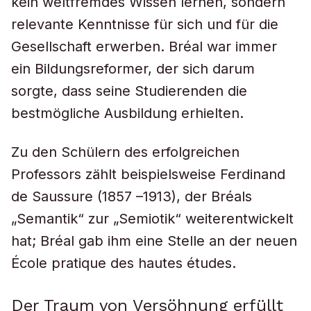
kein weltfremdes Wissen lernen, sondern
relevante Kenntnisse für sich und für die
Gesellschaft erwerben. Bréal war immer
ein Bildungsreformer, der sich darum
sorgte, dass seine Studierenden die
bestmögliche Ausbildung erhielten.
Zu den Schülern des erfolgreichen
Professors zählt beispielsweise Ferdinand
de Saussure (1857 –1913), der Bréals
„Semantik“ zur „Semiotik“ weiterentwickelt
hat; Bréal gab ihm eine Stelle an der neuen
École pratique des hautes études.
Der Traum von Versöhnung erfüllt