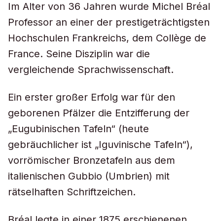
Im Alter von 36 Jahren wurde Michel Bréal
Professor an einer der prestigeträchtigsten
Hochschulen Frankreichs, dem Collège de
France. Seine Disziplin war die
vergleichende Sprachwissenschaft.
Ein erster großer Erfolg war für den
geborenen Pfälzer die Entzifferung der
„Eugubinischen Tafeln“ (heute
gebräuchlicher ist „Iguvinische Tafeln“),
vorrömischer Bronzetafeln aus dem
italienischen Gubbio (Umbrien) mit
rätselhaften Schriftzeichen.
Bréal legte in einer 1875 erschienenen