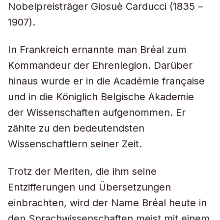
Nobelpreisträger Giosuè Carducci (1835 –
1907).
In Frankreich ernannte man Bréal zum
Kommandeur der Ehrenlegion. Darüber
hinaus wurde er in die Académie française
und in die Königlich Belgische Akademie
der Wissenschaften aufgenommen. Er
zählte zu den bedeutendsten
Wissenschaftlern seiner Zeit.
Trotz der Meriten, die ihm seine
Entzifferungen und Übersetzungen
einbrachten, wird der Name Bréal heute in
den Sprachwissenschaften meist mit einem