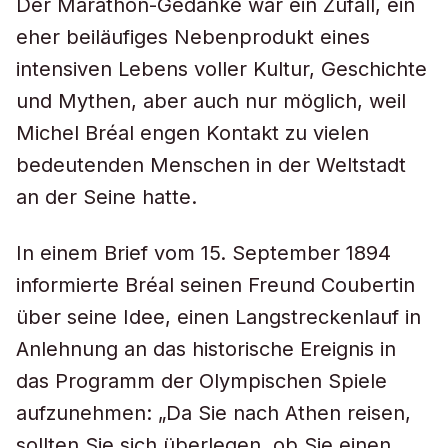
Der Marathon-Gedanke war ein Zufall, ein
eher beiläufiges Nebenprodukt eines
intensiven Lebens voller Kultur, Geschichte
und Mythen, aber auch nur möglich, weil
Michel Bréal engen Kontakt zu vielen
bedeutenden Menschen in der Weltstadt
an der Seine hatte.
In einem Brief vom 15. September 1894
informierte Bréal seinen Freund Coubertin
über seine Idee, einen Langstreckenlauf in
Anlehnung an das historische Ereignis in
das Programm der Olympischen Spiele
aufzunehmen: „Da Sie nach Athen reisen,
sollten Sie sich überlegen, ob Sie einen