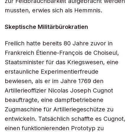
zur Feldbrauchbarkeit aufgebracht werden
mussten, erwies sich als Hemmnis.
Skeptische Militärbürokratien
Freilich hatte bereits 80 Jahre zuvor in
Frankreich Étienne-François de Choiseul,
Staatsminister für das Kriegswesen, eine
erstaunliche Experimentierfreude
bewiesen, als er im Jahre 1769 den
Artillerieoffizier Nicolas Joseph Cugnot
beauftragte, eine dampfbetriebene
Zugmaschine für Artilleriegeschütze zu
entwickeln. Tatsächlich schaffte es Cugnot,
einen funktionierenden Prototyp zu