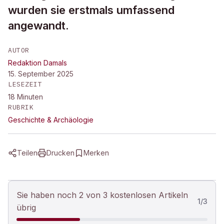
wurden sie erstmals umfassend
angewandt.
AUTOR
Redaktion Damals
15. September 2025
LESEZEIT
18
Minuten
RUBRIK
Geschichte & Archäologie
Teilen
Drucken
Merken
Sie haben noch 2 von 3 kostenlosen Artikeln
1
/
3
übrig