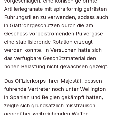
vorgeschlagen, eine konisch geformte
Artilleriegranate mit spiralförmig gefrästen
Führungsrillen zu verwenden, sodass auch
in Glattrohrgeschützen durch die am
Geschoss vorbeiströmenden Pulvergase
eine stabilisierende Rotation erzeugt
werden konnte. In Versuchen hatte sich
das verfügbare Geschützmaterial den
hohen Belastung nicht gewachsen gezeigt.
Das Offizierkorps Ihrer Majestät, dessen
führende Vertreter noch unter Wellington
in Spanien und Belgien gekämpft hatten,
zeigte sich grundsätzlich misstrauisch
gegenüber weitreichenden Waffen.