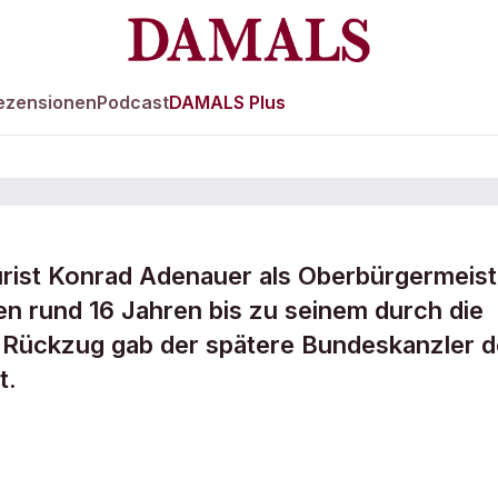
ezensionen
Podcast
DAMALS Plus
Jurist Konrad Adenauer als Oberbürgermeist
den rund 16 Jahren bis zu seinem durch die
von
 Rückzug gab der spätere Bundeskanzler d
t.