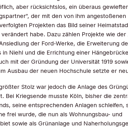
flich, aber rücksichtslos, ein überaus gewiefter
spartner“, der mit den von ihm angestoßenen 
erfolgten Projekten das Bild seiner Heimatstad
verändert habe. Dazu zählen Projekte wie der
Ansiedlung der Ford-Werke, die Erweiterung de
 in Niehl und die Errichtung einer Hängebrück
ch mit der Gründung der Universität 1919 sowi
zum Ausbau der neuen Hochschule setzte er ne
rößter Stolz war jedoch die Anlage des Grüngü
t. Bei Kriegsende musste Köln, bisher die zent
nds, seine entsprechenden Anlagen schleifen, 
che frei wurde, die nun als Wohnungsbau- und
iet sowie als Grünanlage und Naherholungsgeb