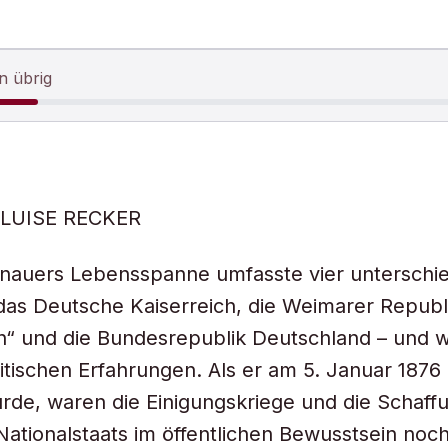
n übrig
-LUISE RECKER
nauers Lebensspanne umfasste vier unterschie
as Deutsche Kaiserreich, die Weimarer Republi
ch“ und die Bundesrepublik Deutschland – und 
litischen Erfahrungen. Als er am 5. Januar 1876 
de, waren die Einigungskriege und die Schaff
ationalstaats im öffentlichen Bewusstsein noc