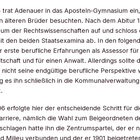
 trat Adenauer in das Aposteln-Gymnasium ein,
en älteren Brüder besuchten. Nach dem Abitur
ium der Rechtswissenschaften auf und schloss 
it den beiden Staatsexamina ab. In den folgen
 erste berufliche Erfahrungen als Assessor für
tschaft und für einen Anwalt. Allerdings sollte 
t nicht seine endgültige berufliche Perspektive
g es ihn schließlich in die Kommunalverwaltung
.
6 erfolgte hier der entscheidende Schritt für d
Karriere, nämlich die Wahl zum Beigeordneten d
schlagen hatte ihn die Zentrumspartei, der er 
d Milieu verbunden und der er 1901 beigetrete