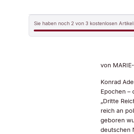
Sie haben noch 2 von 3 kostenlosen Artikel
von MARIE
Konrad Ade
Epochen – d
„Dritte Rei
reich an po
geboren wur
deutschen N