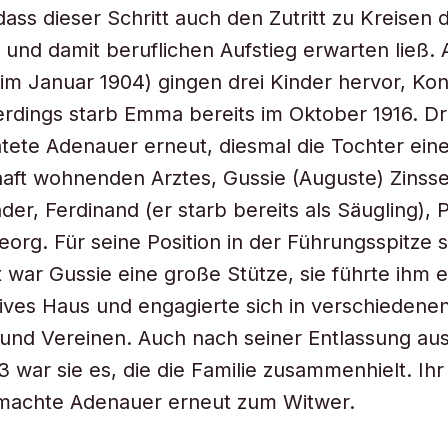
dass dieser Schritt auch den Zutritt zu Kreisen 
und damit beruflichen Aufstieg erwarten ließ. 
 im Januar 1904) gingen drei Kinder hervor, Ko
lerdings starb Emma bereits im Oktober 1916. Dr
atete Adenauer erneut, diesmal die Tochter eine
ft wohnenden Arztes, Gussie (Auguste) Zinsse
der, Ferdinand (er starb bereits als Säugling), P
eorg. Für seine Position in der Führungsspitze 
 war Gussie eine große Stütze, sie führte ihm e
ives Haus und engagierte sich in verschiedene
nd Vereinen. Auch nach seiner Entlassung aus
 war sie es, die die Familie zusammenhielt. Ihr
machte Adenauer erneut zum Witwer.