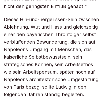
nicht den geringsten Einfluß gehabt.“
Dieses Hin-und-hergerissen-Sein zwischen
Ablehnung, Wut und Hass und gleichzeitig
einer den bayerischen Thronfolger selbst
verblüffenden Bewunderung, die sich auf
Napoleons Umgang mit Menschen, das
kaiserliche Selbstbewusstsein, sein
strategisches Können, sein Arbeitsethos
wie sein Arbeitspensum, später noch auf
Napoleons architektonische Umgestaltung
von Paris bezog, sollte Ludwig in den
folgenden Jahren ständig begleiten.