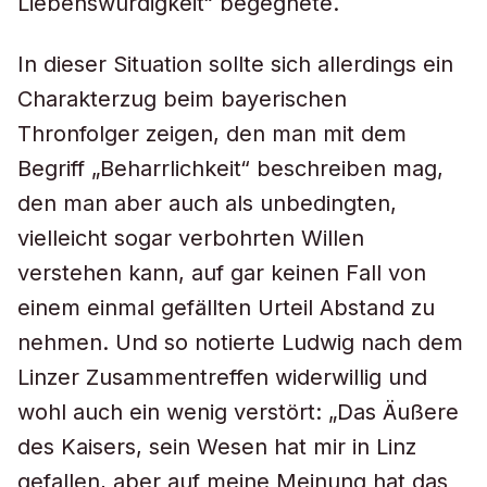
Liebenswürdigkeit“ begegnete.
In dieser Situation sollte sich allerdings ein
Charakterzug beim bayerischen
Thronfolger zeigen, den man mit dem
Begriff „Beharrlichkeit“ beschreiben mag,
den man aber auch als unbedingten,
vielleicht sogar verbohrten Willen
verstehen kann, auf gar keinen Fall von
einem einmal gefällten Urteil Abstand zu
nehmen. Und so notierte Ludwig nach dem
Linzer Zusammentreffen widerwillig und
wohl auch ein wenig verstört: „Das Äußere
des Kaisers, sein Wesen hat mir in Linz
gefallen, aber auf meine Meinung hat das