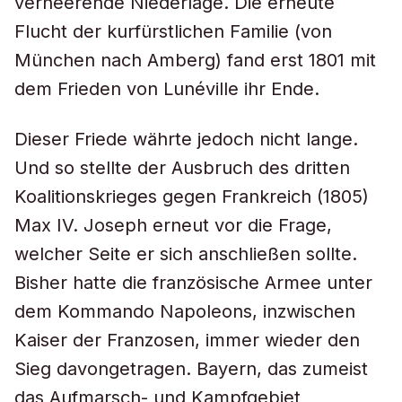
verheerende Niederlage. Die erneute
Flucht der kurfürstlichen Familie (von
München nach Amberg) fand erst 1801 mit
dem Frieden von Lunéville ihr Ende.
Dieser Friede währte jedoch nicht lange.
Und so stellte der Ausbruch des dritten
Koalitionskrieges gegen Frankreich (1805)
Max IV. Joseph erneut vor die Frage,
welcher Seite er sich anschließen sollte.
Bisher hatte die französische Armee unter
dem Kommando Napoleons, inzwischen
Kaiser der Franzosen, immer wieder den
Sieg davongetragen. Bayern, das zumeist
das Aufmarsch- und Kampfgebiet