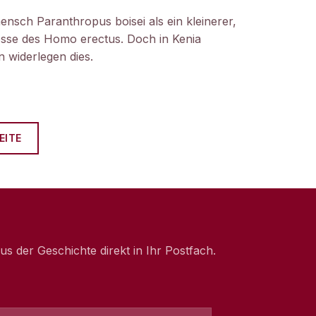
ensch Paranthropus boisei als ein kleinerer,
nosse des Homo erectus. Doch in Kenia
 widerlegen dies.
EITE
 der Geschichte direkt in Ihr Postfach.