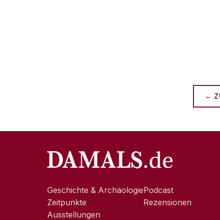
← Z
Geschichte & Archäologie
Podcast
Zeitpunkte
Rezensionen
Ausstellungen