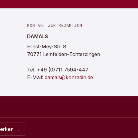
KONTAKT ZUR REDAKTION
DAMALS
Ernst-Mey-Str. 8
70771 Leinfelden-Echterdingen
Tel:
+49 (0)711 7594-447
E-Mail:
damals@konradin.de
merken →