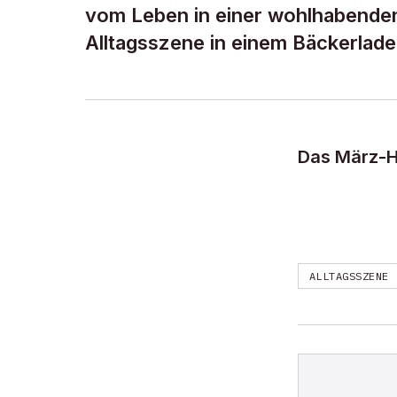
vom Leben in einer wohlhabenden
Alltagsszene in einem Bäckerlade
Das März-He
ALLTAGSSZENE