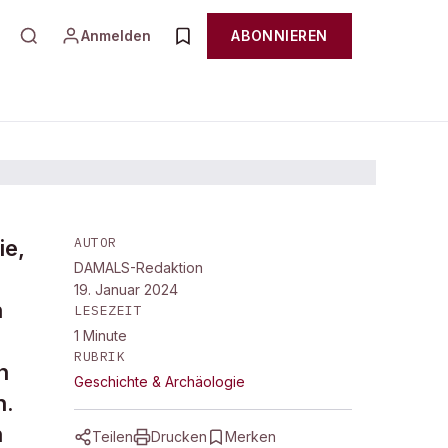
Anmelden
ABONNIEREN
AUTOR
ie,
DAMALS-Redaktion
19. Januar 2024
n
LESEZEIT
1
Minute
RUBRIK
n
Geschichte & Archäologie
n.
n
Teilen
Drucken
Merken