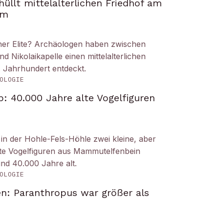
üllt mittelalterlichen Friedhof am
om
iner Elite? Archäologen haben zwischen
Nikolaikapelle einen mittelalterlichen
. Jahrhundert entdeckt.
OLOGIE
: 40.000 Jahre alte Vogelfiguren
n der Hohle-Fels-Höhle zwei kleine, aber
tete Vogelfiguren aus Mammutelfenbein
und 40.000 Jahre alt.
OLOGIE
n: Paranthropus war größer als