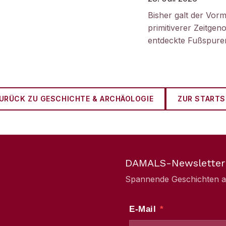
Bisher galt der Vorm
primitiverer Zeitge
entdeckte Fußspuren
URÜCK ZU
GESCHICHTE & ARCHÄOLOGIE
ZUR STARTS
DAMALS-Newsletter
Spannende Geschichten aus