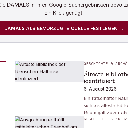
Sie
DAMALS
in Ihren Google-Suchergebnissen bevorz
Ein Klick genügt.
DAMALS
ALS BEVORZUGTE QUELLE FESTLEGEN →
GESCHICHTE & ARCHÄ
Älteste Biblioth
identifiziert
6. August 2026
Ein rätselhafter Ra
sich als älteste Bib
Raum galt zuvor als
GESCHICHTE & ARCHÄ