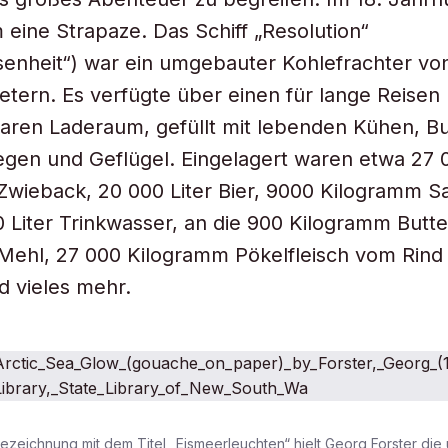
m eine Strapaze. Das Schiff „Resolution“
senheit“) war ein umgebauter Kohlefrachter vo
tern. Es verfügte über einen für lange Reisen
aren Laderaum, gefüllt mit lebenden Kühen, Bu
egen und Geflügel. Eingelagert waren etwa 27 
wieback, 20 000 Liter Bier, 9000 Kilogramm S
 Liter Trinkwasser, an die 900 Kilogramm Butte
Mehl, 27 000 Kilogramm Pökelfleisch vom Rind
 vieles mehr.
ezeichnung mit dem Titel „Eismeerleuchten“ hielt Georg Forster die 