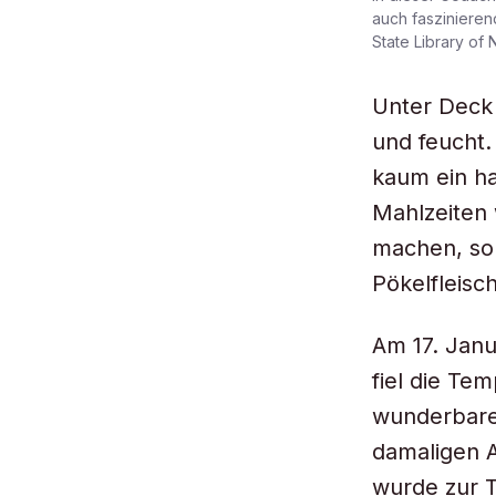
auch faszinierend
State Library of
Unter Deck 
und feucht.
kaum ein ha
Mahlzeiten 
machen, so 
Pökelfleisc
Am 17. Janu
fiel die Te
wunderbare 
damaligen A
wurde zur T