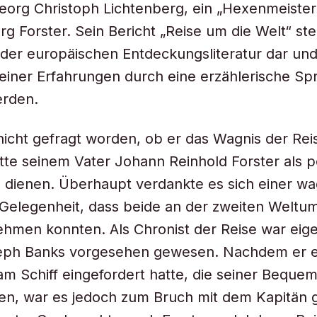
org Christoph Lichtenberg, ein „Hexenmeister 
g Forster. Sein Bericht „Reise um die Welt“ stel
er europäischen Entdeckungsliteratur dar und 
einer Erfahrungen durch eine erzählerische Sp
erden.
icht gefragt worden, ob er das Wagnis der Rei
atte seinem Vater Johann Reinhold Forster als p
u dienen. Überhaupt verdankte es sich einer w
 Gelegenheit, dass beide an der zweiten Welt
ehmen konnten. Als Chronist der Reise war eige
eph Banks vorgesehen gewesen. Nachdem er e
 Schiff eingefordert hatte, die seiner Bequeml
lten, war es jedoch zum Bruch mit dem Kapitä