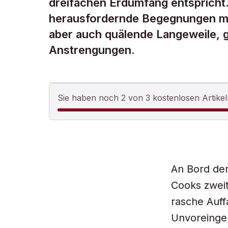
dreifachen Erdumfang entsprich
herausfordernde Begegnungen mi
aber auch quälende Langeweile,
Anstrengungen.
Sie haben noch 2 von 3 kostenlosen Artikel
An Bord der 
Cooks zweit
rasche Auff
Unvoreinge