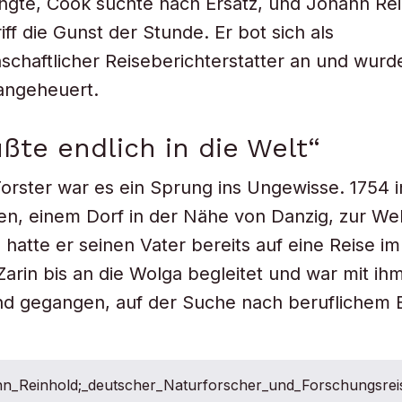
ängte, Cook suchte nach Ersatz, und Johann Re
iff die Gunst der Stunde. Er bot sich als
schaftlicher Reiseberichterstatter an und wurd
 angeheuert.
ßte endlich in die Welt“
orster war es ein Sprung ins Ungewisse. 1754 i
, einem Dorf in der Nähe von Danzig, zur Wel
atte er seinen Vater bereits auf eine Reise im
Zarin bis an die Wolga begleitet und war mit ihm
d gegangen, auf der Suche nach beruflichem E