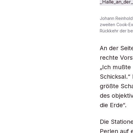
Johann Reinhold 
zweiten Cook-Ex
Rückkehr der bei
An der Seit
rechte Vors
„Ich mußte 
Schicksal.“
größte Sch
des objekti
die Erde“.
Die Station
Perlen auf 