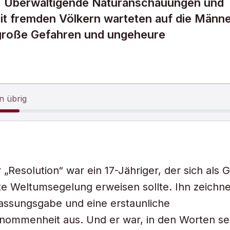
t. Überwältigende Naturanschauungen und
t fremden Völkern warteten auf die Männe
 große Gefahren und ungeheure
n übrig
„Resolution“ war ein 17-Jähriger, der sich als Gl
e Weltumsegelung erweisen sollte. Ihn zeichne
assungsgabe und eine erstaunliche
nommenheit aus. Und er war, in den Worten se