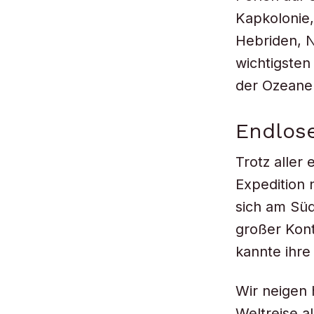
Kapkolonie,
Hebriden, 
wichtigsten
der Ozeane 
Endlose
Trotz aller 
Expedition 
sich am Süd
großer Kont
kannte ihre
Wir neigen 
Weltreise a