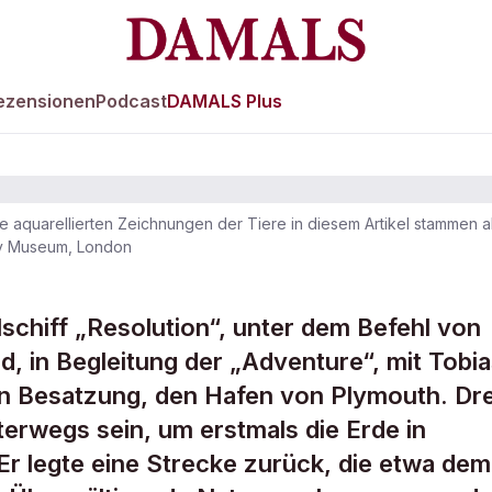
ezensionen
Podcast
DAMALS Plus
e aquarellierten Zeichnungen der Tiere in diesem Artikel stammen al
ory Museum, London
lick der
lschiff „Resolution“, unter dem Befehl von
 in Begleitung der „Adventure“, mit Tobi
n Besatzung, den Hafen von Plymouth. Dre
terwegs sein, um erstmals die Erde in
Er legte eine Strecke zurück, die etwa dem