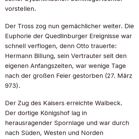
vorstellen.
Der Tross zog nun gemächlicher weiter. Die
Euphorie der Quedlinburger Ereignisse war
schnell verflogen, denn Otto trauerte:
Hermann Billung, sein Vertrauter seit den
eigenen Anfangszeiten, war wenige Tage
nach der großen Feier gestorben (27. März
973).
Der Zug des Kaisers erreichte Walbeck.
Der dortige Königshof lag in
herausragender Spornlage und war durch
nach Süden, Westen und Norden