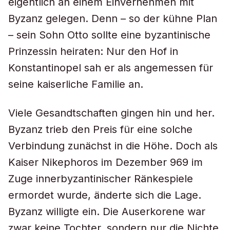
eigentlich an einem Einvernehmen mit
Byzanz gelegen. Denn – so der kühne Plan
– sein Sohn Otto sollte eine byzantinische
Prinzessin heiraten: Nur den Hof in
Konstantinopel sah er als angemessen für
seine kaiserliche Familie an.
Viele Gesandtschaften gingen hin und her.
Byzanz trieb den Preis für eine solche
Verbindung zunächst in die Höhe. Doch als
Kaiser Nikephoros im Dezember 969 im
Zuge innerbyzantinischer Ränkespiele
ermordet wurde, änderte sich die Lage.
Byzanz willigte ein. Die Auserkorene war
zwar keine Tochter, sondern nur die Nichte