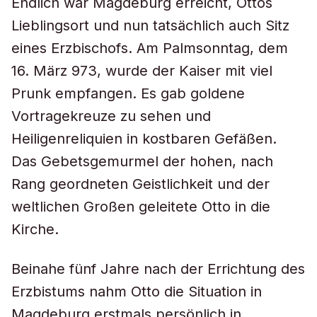
Endlich war Magdeburg erreicht, Ottos
Lieblingsort und nun tatsächlich auch Sitz
eines Erzbischofs. Am Palmsonntag, dem
16. März 973, wurde der Kaiser mit viel
Prunk empfangen. Es gab goldene
Vortragekreuze zu sehen und
Heiligenreliquien in kostbaren Gefäßen.
Das Gebetsgemurmel der hohen, nach
Rang geordneten Geistlichkeit und der
weltlichen Großen geleitete Otto in die
Kirche.
Beinahe fünf Jahre nach der Errichtung des
Erzbistums nahm Otto die Situation in
Magdeburg erstmals persönlich in