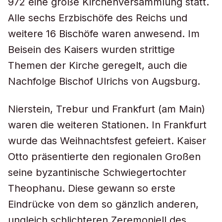
972 eine große Kirchenversammlung statt.
Alle sechs Erzbischöfe des Reichs und
weitere 16 Bischöfe waren anwesend. Im
Beisein des Kaisers wurden strittige
Themen der Kirche geregelt, auch die
Nachfolge Bischof Ulrichs von Augsburg.
Nierstein, Trebur und Frankfurt (am Main)
waren die weiteren Stationen. In Frankfurt
wurde das Weihnachtsfest gefeiert. Kaiser
Otto präsentierte den regionalen Großen
seine byzantinische Schwiegertochter
Theophanu. Diese gewann so erste
Eindrücke von dem so gänzlich anderen,
ungleich schlichteren Zeremoniell des