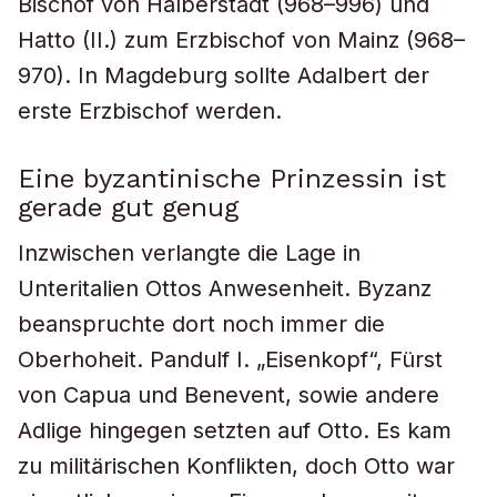
Bischof von Halberstadt (968–996) und
Hatto (II.) zum Erzbischof von Mainz (968–
970). In Magdeburg sollte Adalbert der
erste Erzbischof werden.
Eine byzantinische Prinzessin ist
gerade gut genug
Inzwischen verlangte die Lage in
Unteritalien Ottos Anwesenheit. Byzanz
beanspruchte dort noch immer die
Oberhoheit. Pandulf I. „Eisenkopf“, Fürst
von Capua und Benevent, sowie andere
Adlige hingegen setzten auf Otto. Es kam
zu militärischen Konflikten, doch Otto war