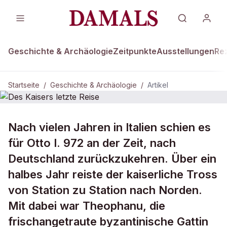
Geschichte & Archäologie
Zeitpunkte
Ausstellungen
Re
Startseite
/
Geschichte & Archäologie
/
Artikel
DAMALS Plus
GESCHICHTE & ARCHÄOLOGIE
Nach vielen Jahren in Italien schien es
Des Kaisers letzte Reise
für Otto I. 972 an der Zeit, nach
Deutschland zurückzukehren. Über ein
halbes Jahr reiste der kaiserliche Tross
von Station zu Station nach Norden.
Mit dabei war Theophanu, die
frischangetraute byzantinische Gattin