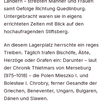
Ländern – strebten Männer und Frauen
samt Gefolge Richtung Quedlinburg.
Untergebracht waren sie in eigens
errichteten Zelten mit Blick auf den
hochaufragenden Stiftsberg.
An diesem Lagerplatz herrschte ein reges
Treiben. Täglich trafen Bischöfe, Äbte,
Herzöge oder Grafen ein: Darunter – laut
der Chronik Thietmars von Merseburg
(975–1018) – die Polen Mieszko I. und
Bolesław I. Chrobry, ferner Gesandte der
Griechen, Beneventer, Ungarn, Bulgaren,
Dänen und Slawen.