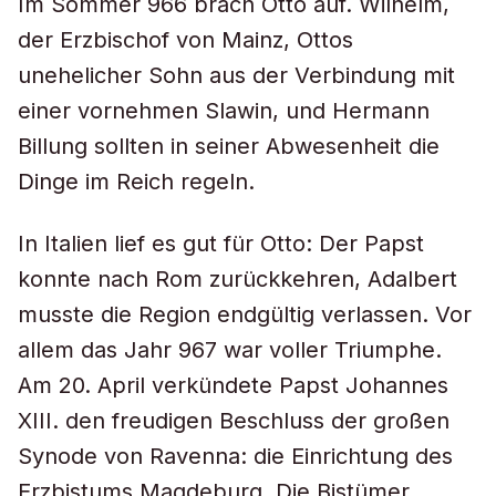
Im Sommer 966 brach Otto auf. Wilhelm,
der Erzbischof von Mainz, Ottos
unehelicher Sohn aus der Verbindung mit
einer vornehmen Slawin, und Hermann
Billung sollten in seiner Abwesenheit die
Dinge im Reich regeln.
In Italien lief es gut für Otto: Der Papst
konnte nach Rom zurückkehren, Adalbert
musste die Region endgültig verlassen. Vor
allem das Jahr 967 war voller Triumphe.
Am 20. April verkündete Papst Johannes
XIII. den freudigen Beschluss der großen
Synode von Ravenna: die Einrichtung des
Erzbistums Magdeburg. Die Bistümer