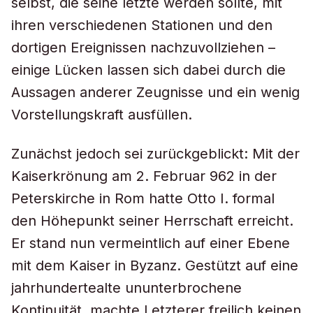
selbst, die seine letzte werden sollte, mit
ihren verschiedenen Stationen und den
dortigen Ereignissen nachzuvollziehen –
einige Lücken lassen sich dabei durch die
Aussagen anderer Zeugnisse und ein wenig
Vorstellungskraft ausfüllen.
Zunächst jedoch sei zurückgeblickt: Mit der
Kaiserkrönung am 2. Februar 962 in der
Peterskirche in Rom hatte Otto I. formal
den Höhepunkt seiner Herrschaft erreicht.
Er stand nun vermeintlich auf einer Ebene
mit dem Kaiser in Byzanz. Gestützt auf eine
jahrhundertealte ununterbrochene
Kontinuität, machte Letzterer freilich keinen