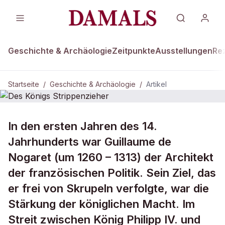
Geschichte & Archäologie
Zeitpunkte
Ausstellungen
Re
Startseite
/
Geschichte & Archäologie
/
Artikel
DAMALS Plus
GESCHICHTE & ARCHÄOLOGIE
In den ersten Jahren des 14.
Des Königs Strippenzieher
Jahrhunderts war Guillaume de
Nogaret (um 1260 – 1313) der Architekt
der französischen Politik. Sein Ziel, das
er frei von Skrupeln verfolgte, war die
Stärkung der königlichen Macht. Im
Streit zwischen König Philipp IV. und