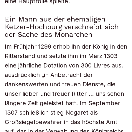
eine Hauptrolle spielte.
Ein Mann aus der ehemaligen
Ketzer-Hochburg verschreibt sich
der Sache des Monarchen
Im Frühjahr 1299 erhob ihn der König in den
Ritterstand und setzte ihm im März 1303
eine jährliche Dotation von 300 Livres aus,
ausdrücklich „in Anbetracht der
dankenswerten und treuen Dienste, die
unser lieber und treuer Ritter … uns schon
längere Zeit geleistet hat“. Im September
1307 schließlich stieg Nogaret als
Großsiegelbewahrer in das höchste Amt
auf, das in der Verwaltung des Königreichs