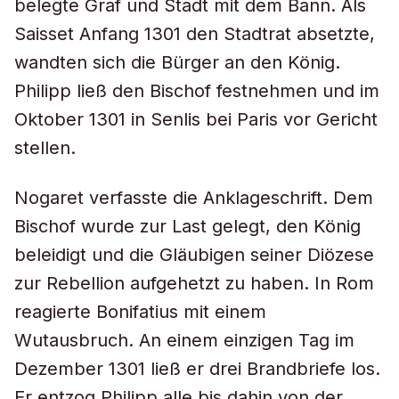
belegte Graf und Stadt mit dem Bann. Als
Saisset Anfang 1301 den Stadtrat absetzte,
wandten sich die Bürger an den König.
Philipp ließ den Bischof festnehmen und im
Oktober 1301 in Senlis bei Paris vor Gericht
stellen.
Nogaret verfasste die Anklageschrift. Dem
Bischof wurde zur Last gelegt, den König
beleidigt und die Gläubigen seiner Diözese
zur Rebellion aufgehetzt zu haben. In Rom
reagierte Bonifatius mit einem
Wutausbruch. An einem einzigen Tag im
Dezember 1301 ließ er drei Brandbriefe los.
Er entzog Philipp alle bis dahin von der