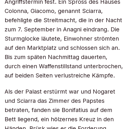
Angriffstermin fest. Ein Spross des Hauses
Colonna, Giacomo, genannt Sciarra,
befehligte die Streitmacht, die in der Nacht
zum 7. September in Anagni eindrang. Die
Sturmglocke läutete, Einwohner strömten
auf den Marktplatz und schlossen sich an.
Bis zum späten Nachmittag dauerten,
durch einen Waffenstillstand unterbrochen,
auf beiden Seiten verlustreiche Kämpfe.
Als der Palast erstürmt war und Nogaret
und Sciarra das Zimmer des Papstes
betraten, fanden sie Bonifatius auf dem
Bett liegend, ein hölzernes Kreuz in den
Händen. Brüsk wies er die Forderung