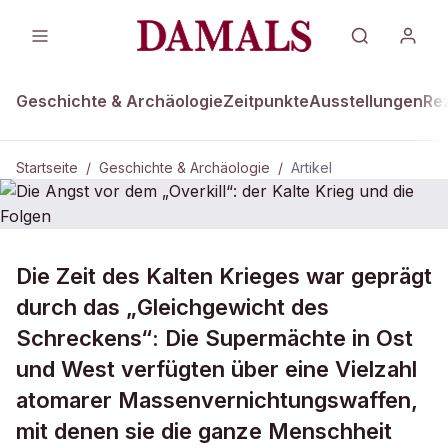
Geschichte & Archäologie
Zeitpunkte
Ausstellungen
Re
Startseite
/
Geschichte & Archäologie
/
Artikel
GESCHICHTE & ARCHÄOLOGIE
Die Zeit des Kalten Krieges war geprägt
Die Angst vor dem „Overkill“: der
durch das „Gleichgewicht des
Kalte Krieg und die Folgen
Schreckens“: Die Supermächte in Ost
und West verfügten über eine Vielzahl
atomarer Massenvernichtungswaffen,
mit denen sie die ganze Menschheit