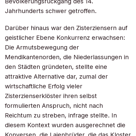
Bevölkerungsrückgang des 14.
Jahrhunderts schwer getroffen.
Darüber hinaus war den Zisterziensern auf
geistlicher Ebene Konkurrenz erwachsen:
Die Armutsbewegung der
Mendikantenorden, die Niederlassungen in
den Städten gründeten, stellte eine
attraktive Alternative dar, zumal der
wirtschaftliche Erfolg vieler
Zisterzienserklöster ihren selbst
formulierten Anspruch, nicht nach
Reichtum zu streben, infrage stellte. In
diesem Kontext wurden ausgerechnet die
Konversen, die Laienbrüder, die das Kloster