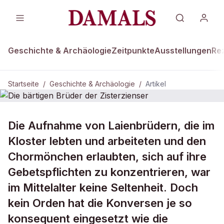
Geschichte & Archäologie
Zeitpunkte
Ausstellungen
Re
Startseite
/
Geschichte & Archäologie
/
Artikel
DAMALS Plus
GESCHICHTE & ARCHÄOLOGIE
Die Aufnahme von Laienbrüdern, die im
Die bärtigen Brüder der Zisterzienser
Kloster lebten und arbeiteten und den
Chormönchen erlaubten, sich auf ihre
Gebetspflichten zu konzentrieren, war
im Mittelalter keine Seltenheit. Doch
kein Orden hat die Konversen je so
konsequent eingesetzt wie die