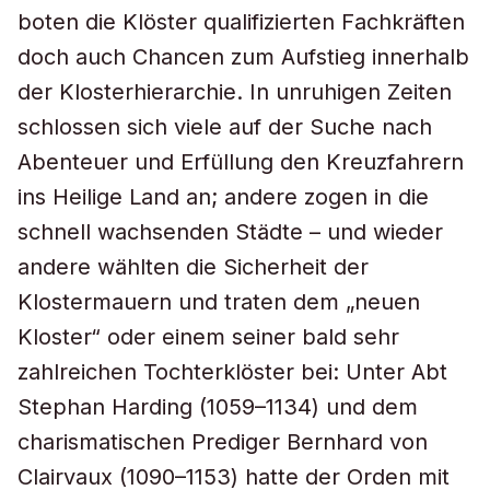
boten die Klöster qualifizierten Fachkräften
doch auch Chancen zum Aufstieg innerhalb
der Klosterhierarchie. In unruhigen Zeiten
schlossen sich viele auf der Suche nach
Abenteuer und Erfüllung den Kreuzfahrern
ins Heilige Land an; andere zogen in die
schnell wachsenden Städte – und wieder
andere wählten die Sicherheit der
Klostermauern und traten dem „neuen
Kloster“ oder einem seiner bald sehr
zahlreichen Tochterklöster bei: Unter Abt
Stephan Harding (1059–1134) und dem
charismatischen Prediger Bernhard von
Clairvaux (1090–1153) hatte der Orden mit